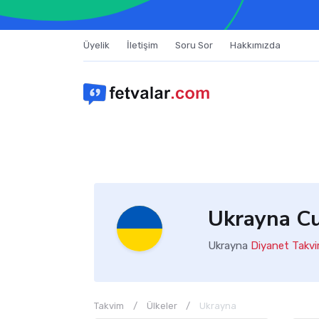
Üyelik
İletişim
Soru Sor
Hakkımızda
Ukrayna C
Ukrayna
Diyanet Takvi
Takvim
Ülkeler
Ukrayna