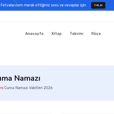
Fetvalar.com merak ettiğiniz soru ve cevaplar için
TIKLA!
Anasayfa
Kitap
Takvim
Rüya
uma Namazı
mi
Cuma Namazı Vakitleri 2026