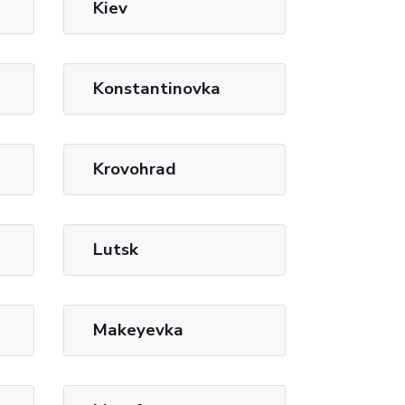
Kiev
Konstantinovka
Krovohrad
Lutsk
Makeyevka