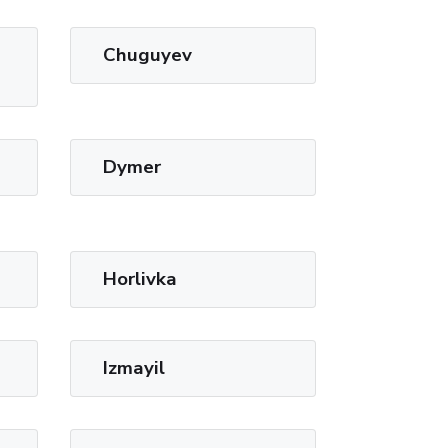
Chuguyev
Dymer
Horlivka
Izmayil