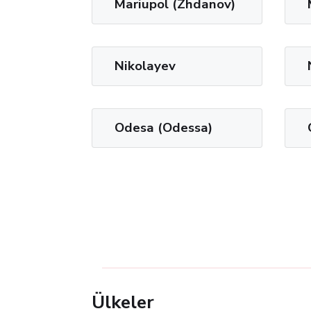
Mariupol (Zhdanov)
Nikolayev
Odesa (Odessa)
Ülkeler