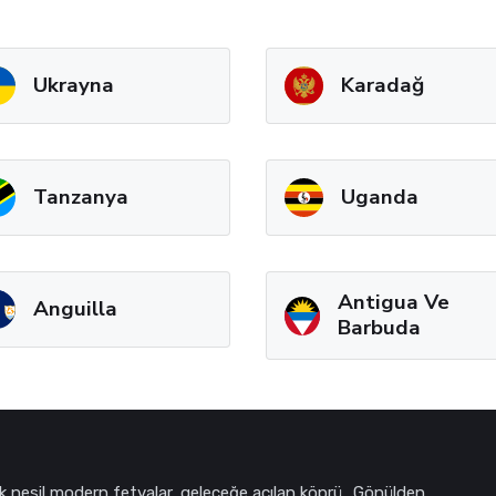
Ukrayna
Karadağ
Tanzanya
Uganda
Antigua Ve
Anguilla
Barbuda
k nesil modern fetvalar, geleceğe açılan köprü.. Gönülden