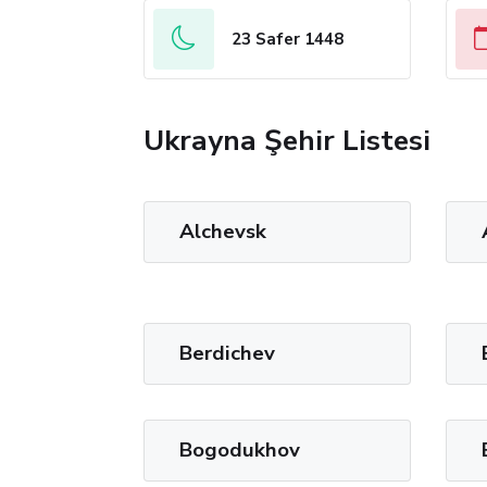
23 Safer 1448
Ukrayna Şehir Listesi
Alchevsk
Berdichev
Bogodukhov