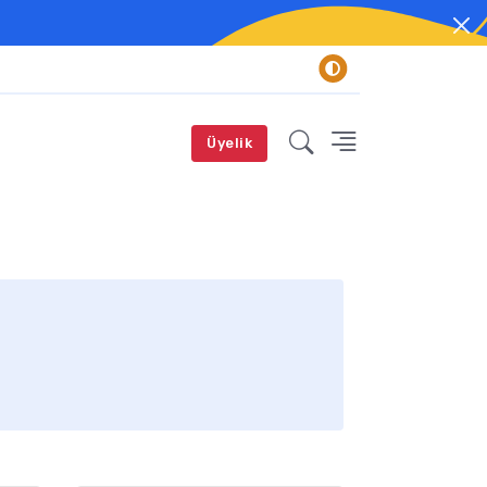
Üyelik