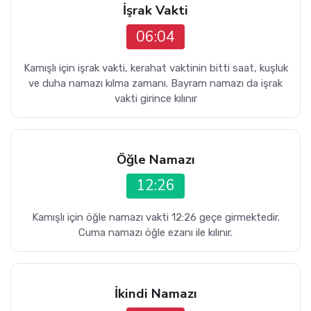
İşrak Vakti
06:04
Kamışlı için işrak vakti, kerahat vaktinin bitti saat, kuşluk
ve duha namazı kılma zamanı. Bayram namazı da işrak
vakti girince kılınır
Öğle Namazı
12:26
Kamışlı için öğle namazı vakti 12:26 geçe girmektedir.
Cuma namazı öğle ezanı ile kılınır.
İkindi Namazı