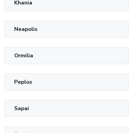
Khania
Neapolis
Ormilia
Peplos
Sapai