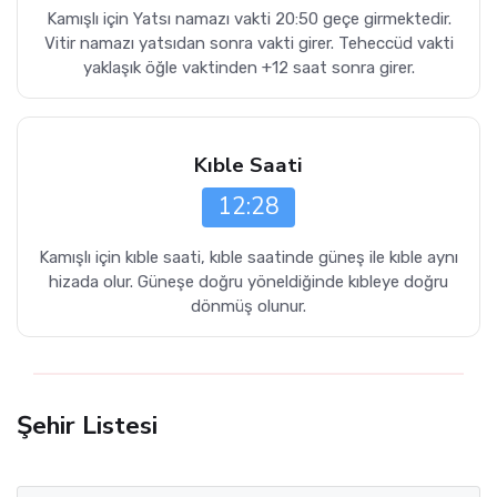
Kamışlı için Yatsı namazı vakti 20:50 geçe girmektedir.
Vitir namazı yatsıdan sonra vakti girer. Teheccüd vakti
yaklaşık öğle vaktinden +12 saat sonra girer.
Kıble Saati
12:28
Kamışlı için kıble saati, kıble saatinde güneş ile kıble aynı
hizada olur. Güneşe doğru yöneldiğinde kıbleye doğru
dönmüş olunur.
Şehir Listesi