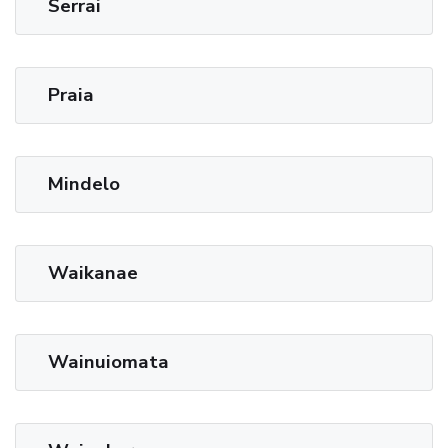
Serrai
Praia
Mindelo
Waikanae
Wainuiomata