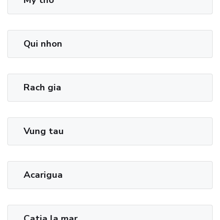
Qui nhon
Rach gia
Vung tau
Acarigua
Catia la mar