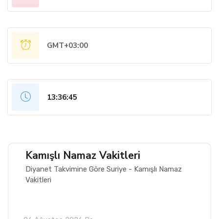
GMT+03:00
13:36:46
Kamışlı Namaz Vakitleri
Diyanet Takvimine Göre Suriye - Kamışlı Namaz
Vakitleri