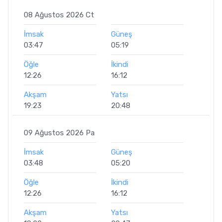
08 Ağustos 2026 Ct
İmsak
Güneş
03:47
05:19
Öğle
İkindi
12:26
16:12
Akşam
Yatsı
19:23
20:48
09 Ağustos 2026 Pa
İmsak
Güneş
03:48
05:20
Öğle
İkindi
12:26
16:12
Akşam
Yatsı