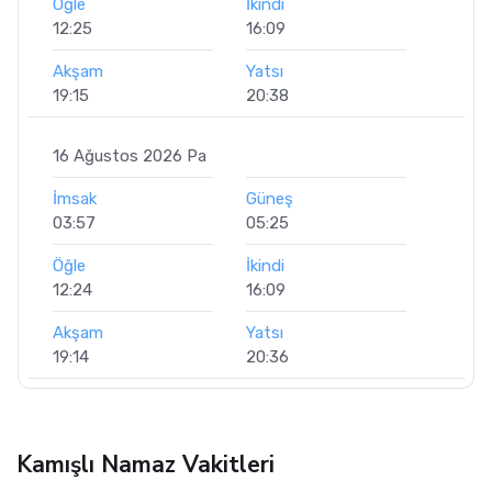
Öğle
İkindi
12:25
16:09
Akşam
Yatsı
19:15
20:38
16 Ağustos 2026 Pa
İmsak
Güneş
03:57
05:25
Öğle
İkindi
12:24
16:09
Akşam
Yatsı
19:14
20:36
Kamışlı Namaz Vakitleri