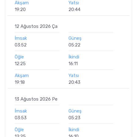
Akşam
Yatsı
19:20
20:44
12 Ağustos 2026 Ça
İmsak
Güneş
03:52
05:22
Öğle
İkindi
12:25
16:11
Akşam
Yatsı
19:18
20:43
13 Ağustos 2026 Pe
İmsak
Güneş
03:53
05:23
Öğle
İkindi
12:25
16:10