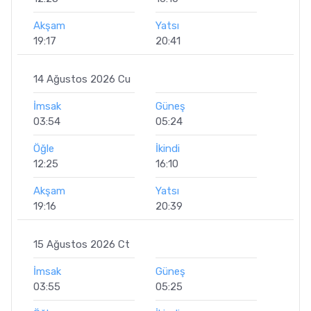
Akşam
Yatsı
19:17
20:41
14 Ağustos 2026 Cu
İmsak
Güneş
03:54
05:24
Öğle
İkindi
12:25
16:10
Akşam
Yatsı
19:16
20:39
15 Ağustos 2026 Ct
İmsak
Güneş
03:55
05:25