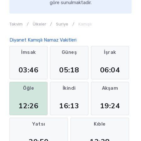
göre sunulmaktadir.
Takvim
Ülkeler
Suriye
Kamışlı
Diyanet Kamışlı Namaz Vakitleri
İmsak
Güneş
İşrak
03:46
05:18
06:04
Öğle
İkindi
Akşam
12:26
16:13
19:24
Yatsı
Kıble