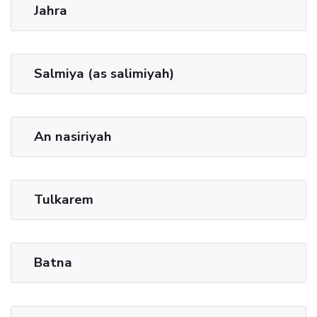
Jahra
Salmiya (as salimiyah)
An nasiriyah
Tulkarem
Batna