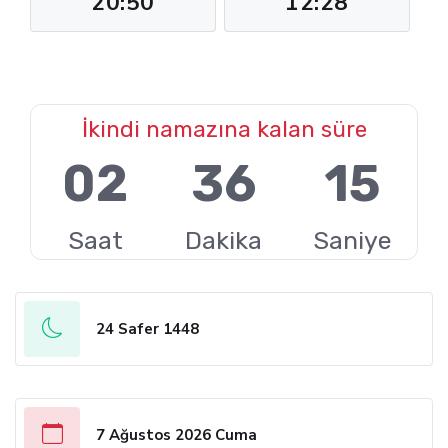
20:50
12:28
İkindi namazına kalan süre
02
36
13
Saat
Dakika
Saniye
24 Safer 1448
7 Ağustos 2026 Cuma