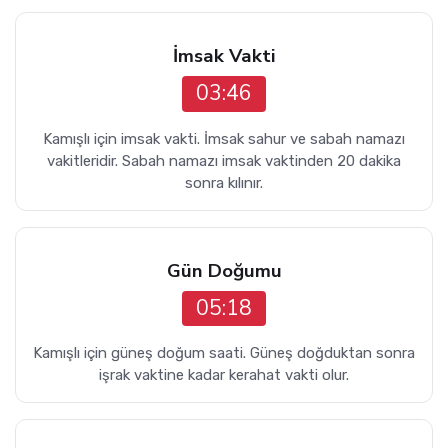
İmsak Vakti
03:46
Kamışlı için imsak vakti. İmsak sahur ve sabah namazı
vakitleridir. Sabah namazı imsak vaktinden 20 dakika
sonra kılınır.
Gün Doğumu
05:18
Kamışlı için güneş doğum saati. Güneş doğduktan sonra
işrak vaktine kadar kerahat vakti olur.