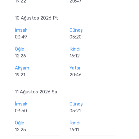
19:22
20:47
10 Ağustos 2026 Pt
İmsak
Güneş
03:49
05:20
Öğle
İkindi
12:26
16:12
Akşam
Yatsı
19:21
20:46
11 Ağustos 2026 Sa
İmsak
Güneş
03:50
05:21
Öğle
İkindi
12:25
16:11