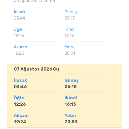
06 Ağustos 2026 Pe
İmsak
Güneş
03:44
05:17
Öğle
İkindi
12:26
16:13
Akşam
Yatsı
19:25
20:51
07 Ağustos 2026 Cu
İmsak
Güneş
03:46
05:18
Öğle
İkindi
12:26
16:13
Akşam
Yatsı
19:24
20:50