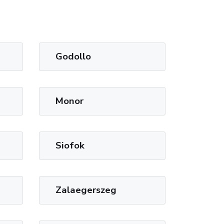
Godollo
Monor
Siofok
Zalaegerszeg