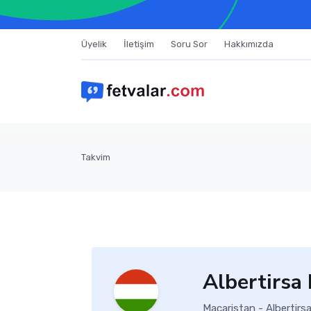
Üyelik
İletişim
Soru Sor
Hakkımızda
Takvim
Albertirsa
Macaristan - Albertirs