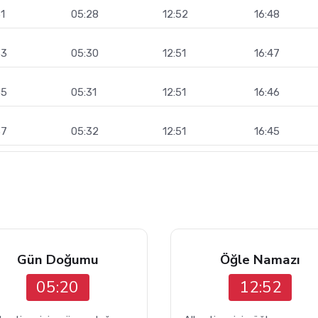
1
05:28
12:52
16:48
33
05:30
12:51
16:47
35
05:31
12:51
16:46
37
05:32
12:51
16:45
Gün Doğumu
Öğle Namazı
05:20
12:52