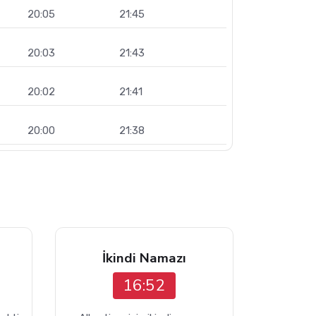
20:05
21:45
20:03
21:43
20:02
21:41
20:00
21:38
İkindi Namazı
16:52