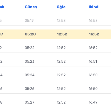
ak
Güneş
Öğle
İkindi
5
05:19
12:53
16:53
17
05:20
12:52
16:52
9
05:22
12:52
16:52
22
05:23
12:52
16:51
24
05:24
12:52
16:50
26
05:26
12:52
16:50
28
05:27
12:52
16:49