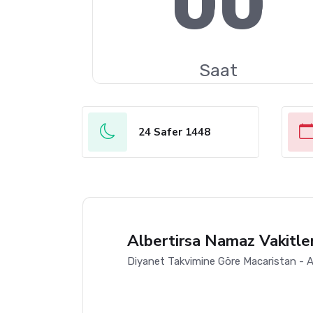
00
Saat
24 Safer 1448
Albertirsa Namaz Vakitler
Diyanet Takvimine Göre Macaristan - Al