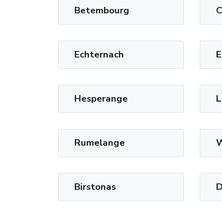
Betembourg
C
Echternach
E
Hesperange
L
Rumelange
W
Birstonas
D