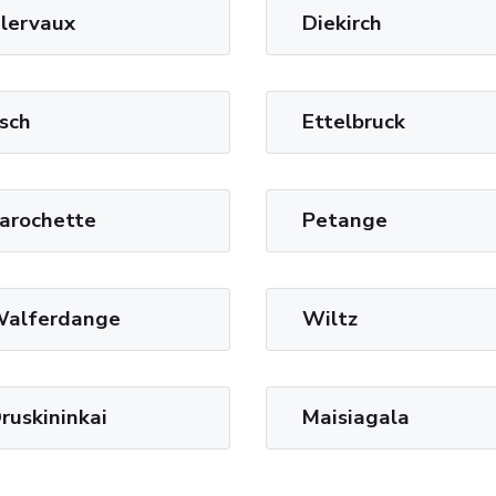
lervaux
Diekirch
sch
Ettelbruck
arochette
Petange
alferdange
Wiltz
ruskininkai
Maisiagala