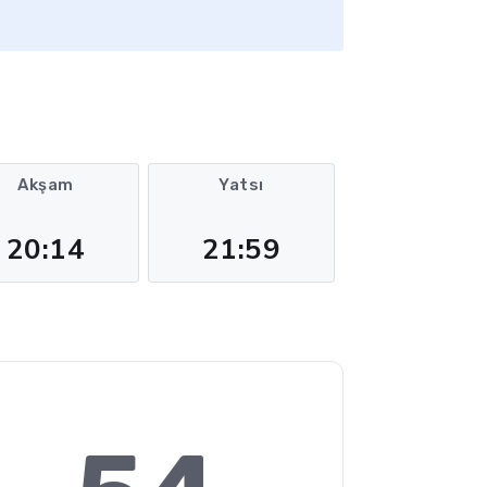
Akşam
Yatsı
20:14
21:59