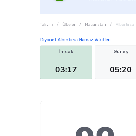
Takvim
Ülkeler
Macaristan
Albertirsa
Diyanet Albertirsa Namaz Vakitleri
İmsak
Güneş
03:17
05:20