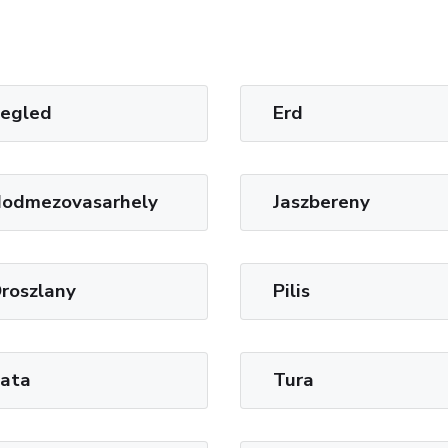
egled
Erd
odmezovasarhely
Jaszbereny
roszlany
Pilis
ata
Tura