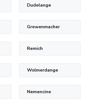
Dudelange
Grewenmacher
Remich
Wolmerdange
Nemencine