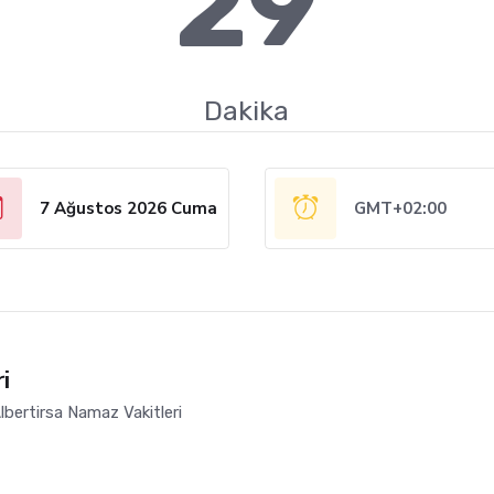
29
Dakika
7 Ağustos 2026 Cuma
GMT+02:00
i
bertirsa Namaz Vakitleri