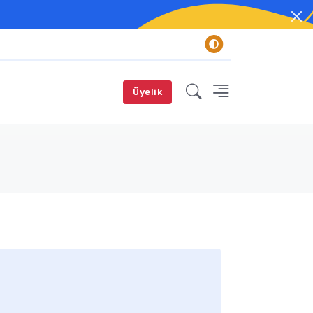
Üyelik