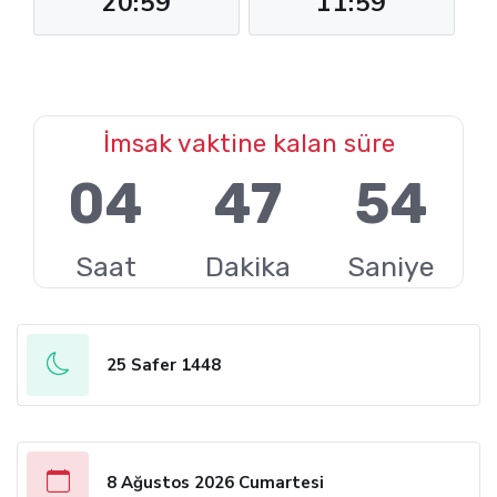
20:59
11:59
İmsak vaktine kalan süre
04
47
53
Saat
Dakika
Saniye
25 Safer 1448
8 Ağustos 2026 Cumartesi