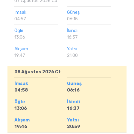
07 Ağustos 2026 Cu
İmsak
Güneş
04:57
06:15
Öğle
İkindi
13:06
16:37
Akşam
Yatsı
19:47
21:00
08 Ağustos 2026 Ct
İmsak
Güneş
04:58
06:16
Öğle
İkindi
13:06
16:37
Akşam
Yatsı
19:46
20:59