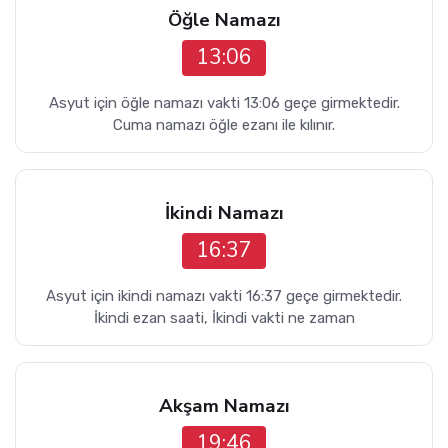
Öğle Namazı
13:06
Asyut için öğle namazı vakti 13:06 geçe girmektedir.
Cuma namazı öğle ezanı ile kılınır.
İkindi Namazı
16:37
Asyut için ikindi namazı vakti 16:37 geçe girmektedir.
İkindi ezan saati, İkindi vakti ne zaman
Akşam Namazı
19:46