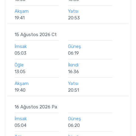
Akşam
Yatsı
19:41
20:53
15 Ağustos 2026 Ct
İmsak
Güneş
05:03
06:19
Öğle
İkindi
13:05
16:36
Akşam
Yatsı
19:40
20:51
16 Ağustos 2026 Pa
İmsak
Güneş
05:04
06:20