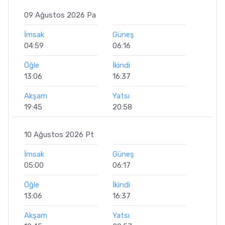
09 Ağustos 2026 Pa
İmsak
Güneş
04:59
06:16
Öğle
İkindi
13:06
16:37
Akşam
Yatsı
19:45
20:58
10 Ağustos 2026 Pt
İmsak
Güneş
05:00
06:17
Öğle
İkindi
13:06
16:37
Akşam
Yatsı