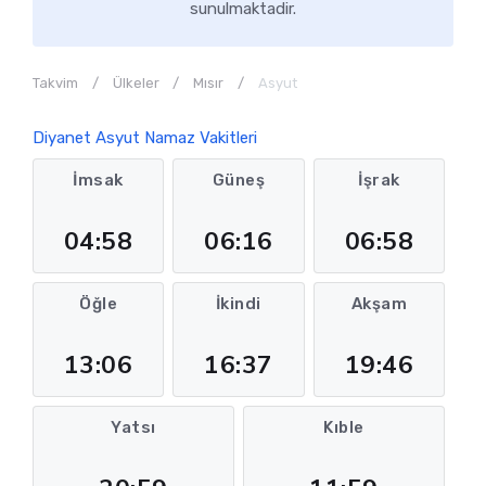
sunulmaktadir.
Takvim
Ülkeler
Mısır
Asyut
Diyanet Asyut Namaz Vakitleri
İmsak
Güneş
İşrak
04:58
06:16
06:58
Öğle
İkindi
Akşam
13:06
16:37
19:46
Yatsı
Kıble