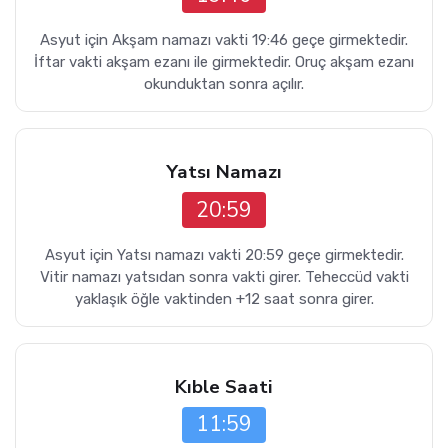
Asyut için Akşam namazı vakti 19:46 geçe girmektedir.
İftar vakti akşam ezanı ile girmektedir. Oruç akşam ezanı
okunduktan sonra açılır.
Yatsı Namazı
20:59
Asyut için Yatsı namazı vakti 20:59 geçe girmektedir.
Vitir namazı yatsıdan sonra vakti girer. Teheccüd vakti
yaklaşık öğle vaktinden +12 saat sonra girer.
Kıble Saati
11:59