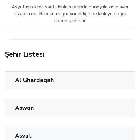
Asyut için kıble saati, kıble saatinde güneş ile kıble aynı
hizada olur. Güneşe doğru yöneldiğinde kıbleye doğru
dönmüş olunur.
Şehir Listesi
Al Ghardaqah
Aswan
Asyut