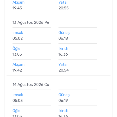
Akşam
Yatsı
19:43
20:55
13 Ağustos 2026 Pe
İmsak
Güneş
05:02
06:18
Öğle
İkindi
13:05
16:36
Akşam
Yatsı
19:42
20:54
14 Ağustos 2026 Cu
İmsak
Güneş
05:03
06:19
Öğle
İkindi
13:05
16:36