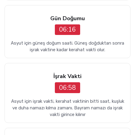
Gün Doğumu
06:16
Asyut için güneş doğum saati. Güneş doğduktan sonra
işrak vaktine kadar kerahat vakti olur.
İşrak Vakti
06:58
Asyut için işrak vakti, kerahat vaktinin bitti saat, kuşluk
ve duha namazı kılma zamanı. Bayram namazı da işrak
vakti girince kılınır