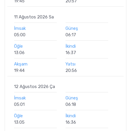
19:45
20:57
11 Ağustos 2026 Sa
İmsak
Güneş
05:00
06:17
Öğle
İkindi
13:06
16:37
Akşam
Yatsı
19:44
20:56
12 Ağustos 2026 Ça
İmsak
Güneş
05:01
06:18
Öğle
İkindi
13:05
16:36