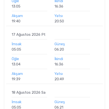
Öğle
İkindi
13:05
16:36
Akşam
Yatsı
19:40
20:50
17 Ağustos 2026 Pt
İmsak
Güneş
05:05
06:20
Öğle
İkindi
13:04
16:36
Akşam
Yatsı
19:39
20:49
18 Ağustos 2026 Sa
İmsak
Güneş
05:05
06:21