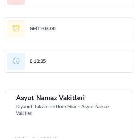
GMT+03:00
0:10:06
Asyut Namaz Vakitleri
Diyanet Takvimine Göre Mısır - Asyut Namaz
Vakitleri