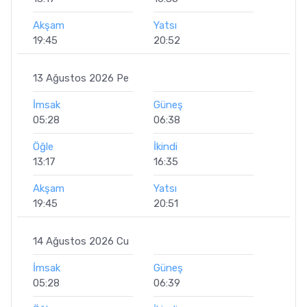
Akşam
Yatsı
19:45
20:52
13 Ağustos 2026 Pe
İmsak
Güneş
05:28
06:38
Öğle
İkindi
13:17
16:35
Akşam
Yatsı
19:45
20:51
14 Ağustos 2026 Cu
İmsak
Güneş
05:28
06:39