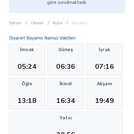
göre sunulmaktadir.
Takvim
Ülkeler
Kuba
Bayamo
Diyanet Bayamo Namaz Vakitleri
İmsak
Güneş
İşrak
05:24
06:36
07:16
Öğle
İkindi
Akşam
13:18
16:34
19:49
Yatsı