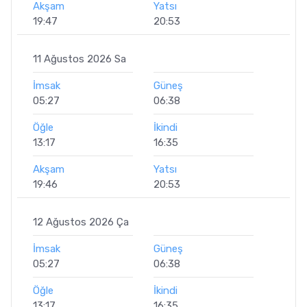
Akşam
Yatsı
19:47
20:53
11 Ağustos 2026 Sa
İmsak
Güneş
05:27
06:38
Öğle
İkindi
13:17
16:35
Akşam
Yatsı
19:46
20:53
12 Ağustos 2026 Ça
İmsak
Güneş
05:27
06:38
Öğle
İkindi
13:17
16:35