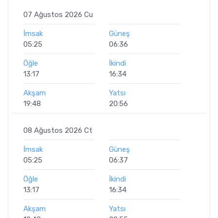
07 Ağustos 2026 Cu
İmsak
Güneş
05:25
06:36
Öğle
İkindi
13:17
16:34
Akşam
Yatsı
19:48
20:56
08 Ağustos 2026 Ct
İmsak
Güneş
05:25
06:37
Öğle
İkindi
13:17
16:34
Akşam
Yatsı