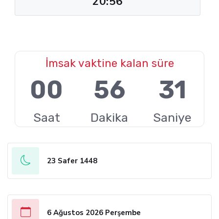
20:56
İmsak vaktine kalan süre
00
56
30
Saat
Dakika
Saniye
23 Safer 1448
6 Ağustos 2026 Perşembe