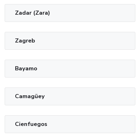
Zadar (Zara)
Zagreb
Bayamo
Camagüey
Cienfuegos