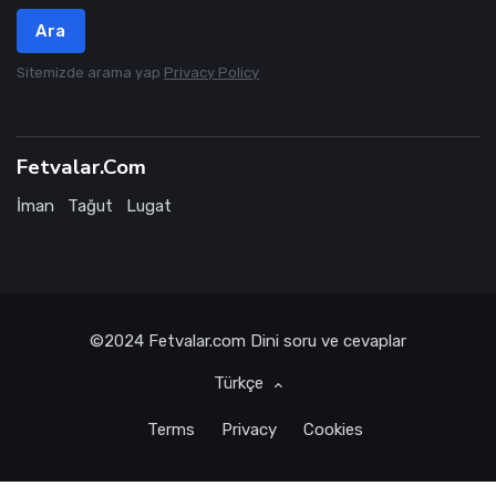
Ara
Sitemizde arama yap
Privacy Policy
Fetvalar.Com
İman
Tağut
Lugat
©2024
Fetvalar.com
Dini soru ve cevaplar
Türkçe
Terms
Privacy
Cookies