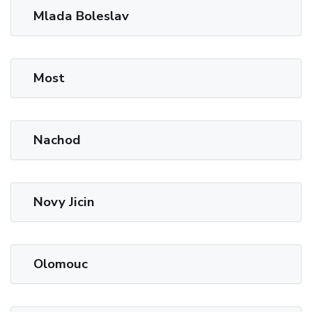
Mlada Boleslav
Most
Nachod
Novy Jicin
Olomouc