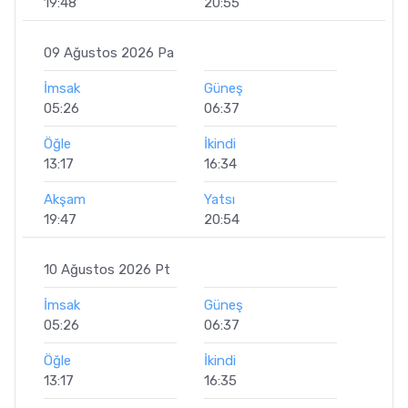
19:48
20:55
09 Ağustos 2026 Pa
İmsak
Güneş
05:26
06:37
Öğle
İkindi
13:17
16:34
Akşam
Yatsı
19:47
20:54
10 Ağustos 2026 Pt
İmsak
Güneş
05:26
06:37
Öğle
İkindi
13:17
16:35