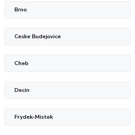
Brno
Ceske Budejovice
Cheb
Decin
Frydek-Mistek