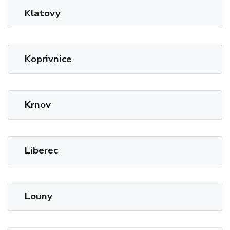
Klatovy
Koprivnice
Krnov
Liberec
Louny