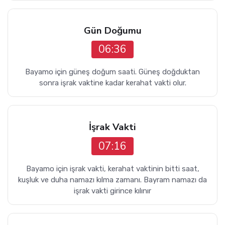
Gün Doğumu
06:36
Bayamo için güneş doğum saati. Güneş doğduktan
sonra işrak vaktine kadar kerahat vakti olur.
İşrak Vakti
07:16
Bayamo için işrak vakti, kerahat vaktinin bitti saat,
kuşluk ve duha namazı kılma zamanı. Bayram namazı da
işrak vakti girince kılınır