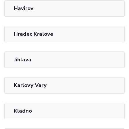
Havirov
Hradec Kralove
Jihlava
Karlovy Vary
Kladno