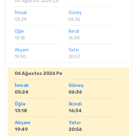
05 Ağustos 2026 Ça
İmsak
Güneş
05:24
06:36
Öğle
İkindi
13:18
16:34
Akşam
Yatsı
19:50
20:57
06 Ağustos 2026 Pe
İmsak
Güneş
05:24
06:36
Öğle
İkindi
13:18
16:34
Akşam
Yatsı
19:49
20:56