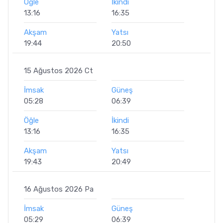
Öğle
İkindi
13:16
16:35
Akşam
Yatsı
19:44
20:50
15 Ağustos 2026 Ct
İmsak
Güneş
05:28
06:39
Öğle
İkindi
13:16
16:35
Akşam
Yatsı
19:43
20:49
16 Ağustos 2026 Pa
İmsak
Güneş
05:29
06:39