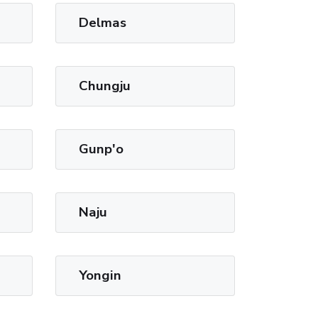
Delmas
Chungju
Gunp'o
Naju
Yongin