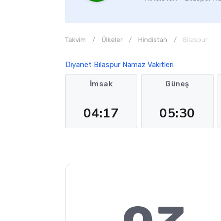
Takvim
Ülkeler
Hindistan
Bilaspur
Diyanet Bilaspur Namaz Vakitleri
İmsak
Güneş
04:17
05:30