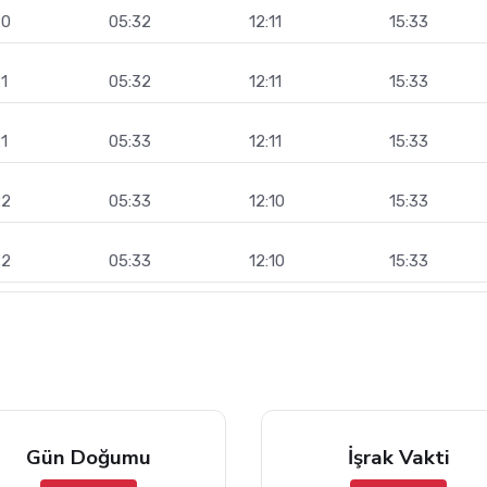
20
05:32
12:11
15:33
1
05:32
12:11
15:33
1
05:33
12:11
15:33
22
05:33
12:10
15:33
22
05:33
12:10
15:33
Gün Doğumu
İşrak Vakti