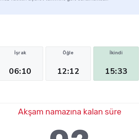
İşrak
Öğle
İkindi
06:10
12:12
15:33
Akşam namazına kalan süre