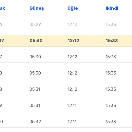
ak
Güneş
Öğle
İkindi
6
05:29
12:12
15:33
17
05:30
12:12
15:33
7
05:30
12:12
15:33
8
05:30
12:12
15:33
8
05:31
12:12
15:33
9
05:31
12:11
15:33
20
05:32
12:11
15:33