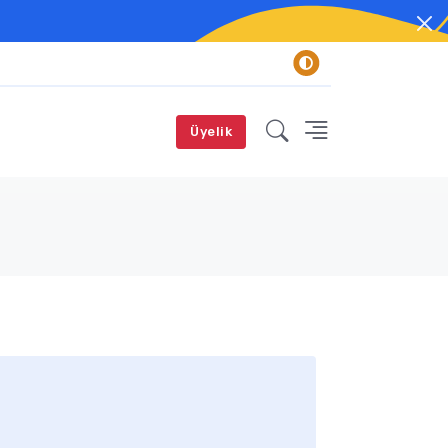
Üyelik