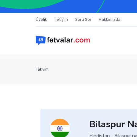
Üyelik
İletişim
Soru Sor
Hakkımızda
Takvim
Bilaspur N
Hindistan - Bilaspur n