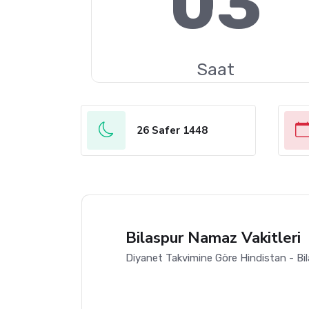
03
Saat
26 Safer 1448
Bilaspur Namaz Vakitleri
Diyanet Takvimine Göre Hindistan - Bil