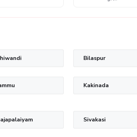
hiwandi
Bilaspur
ammu
Kakinada
ajapalaiyam
Sivakasi