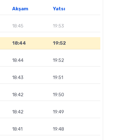
Akşam
Yatsı
18:45
19:53
18:44
19:52
18:44
19:52
18:43
19:51
18:42
19:50
18:42
19:49
18:41
19:48