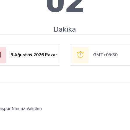
02
Dakika
9 Ağustos 2026 Pazar
GMT+05:30
aspur Namaz Vakitleri