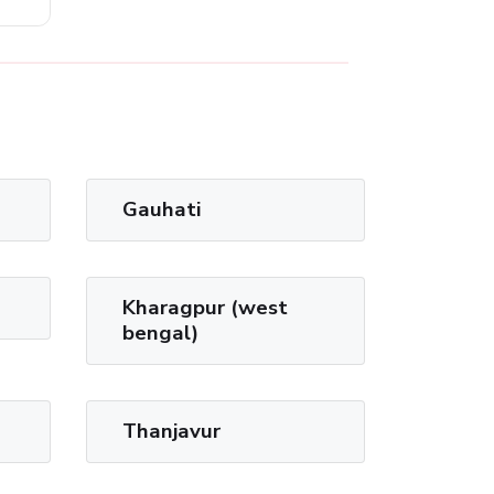
Gauhati
Kharagpur (west
bengal)
Thanjavur