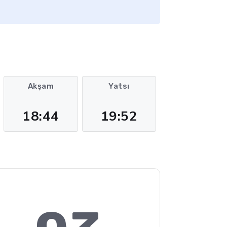
Akşam
Yatsı
18:44
19:52