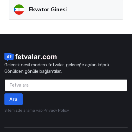
Ekvator Ginesi
Gelecek nesil modern fetvalar, geleceğe açılan köprü..
Gönülden gönüle bağlantılar..
Ara
Sitemizde arama yap
Privacy Policy