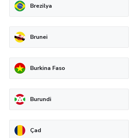
Brezilya
Brunei
Burkina Faso
Burundi
Çad