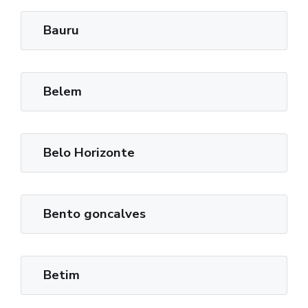
Bauru
Belem
Belo Horizonte
Bento goncalves
Betim