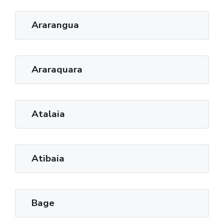
Ararangua
Araraquara
Atalaia
Atibaia
Bage