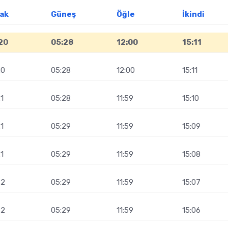
ak
Güneş
Öğle
İkindi
20
05:28
12:00
15:11
20
05:28
12:00
15:11
1
05:28
11:59
15:10
1
05:29
11:59
15:09
1
05:29
11:59
15:08
22
05:29
11:59
15:07
22
05:29
11:59
15:06