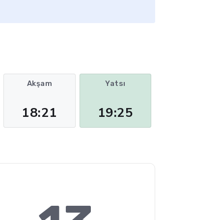
Akşam
Yatsı
18:21
19:25