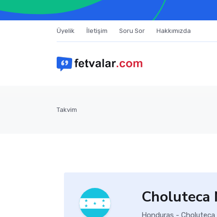
Üyelik
İletişim
Soru Sor
Hakkımızda
Takvim
Choluteca 
Honduras - Choluteca n