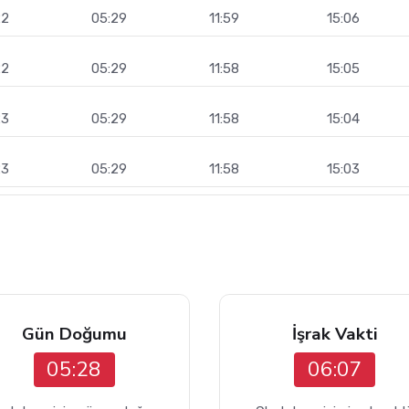
22
05:29
11:59
15:06
22
05:29
11:58
15:05
23
05:29
11:58
15:04
23
05:29
11:58
15:03
Gün Doğumu
İşrak Vakti
05:28
06:07