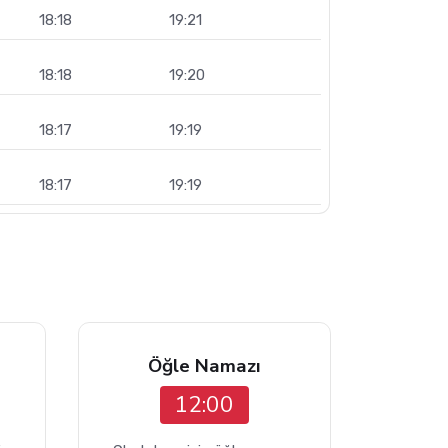
18:18
19:21
18:18
19:20
18:17
19:19
18:17
19:19
Öğle Namazı
12:00