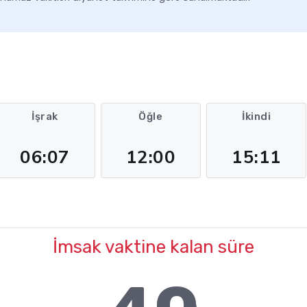
İşrak
Öğle
İkindi
06:07
12:00
15:11
İmsak vaktine kalan süre