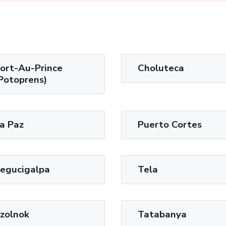
ort-Au-Prince
Choluteca
Potoprens)
a Paz
Puerto Cortes
egucigalpa
Tela
zolnok
Tatabanya