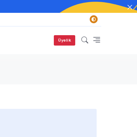
Üyelik