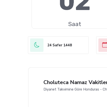
02
Saat
24 Safer 1448
Choluteca Namaz Vakitler
Diyanet Takvimine Göre Honduras - Ch