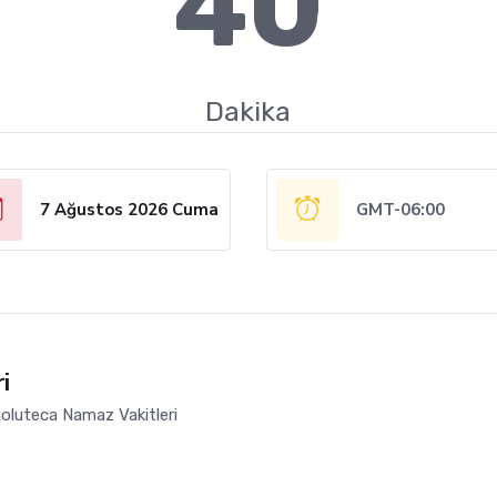
40
Dakika
7 Ağustos 2026 Cuma
GMT-06:00
i
oluteca Namaz Vakitleri