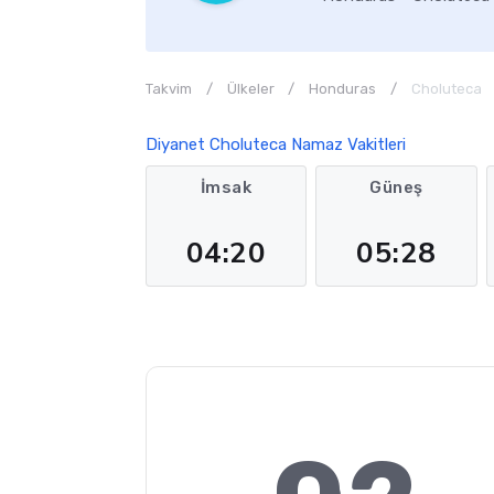
Takvim
Ülkeler
Honduras
Choluteca
Diyanet Choluteca Namaz Vakitleri
İmsak
Güneş
04:20
05:28