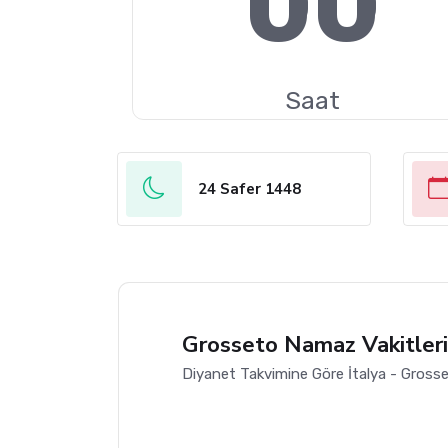
00
Saat
24 Safer 1448
Grosseto Namaz Vakitleri
Diyanet Takvimine Göre İtalya - Grosse