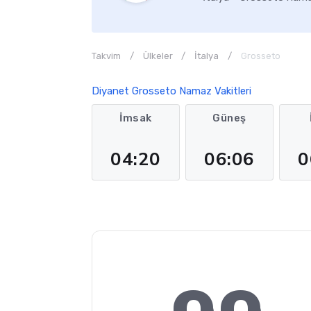
Takvim
Ülkeler
İtalya
Grosseto
Diyanet Grosseto Namaz Vakitleri
İmsak
Güneş
04:20
06:06
0