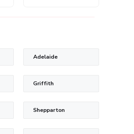
Adelaide
Griffith
Shepparton