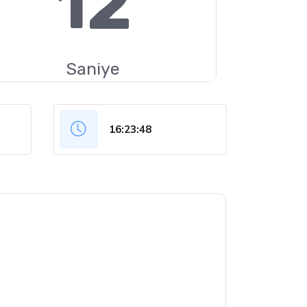
11
Saniye
16:23:49