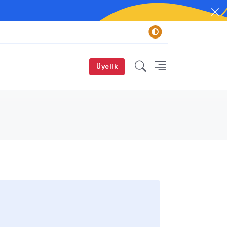
Üyelik