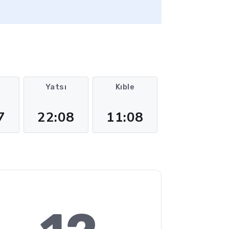
m
Yatsı
Kıble
7
22:08
11:08