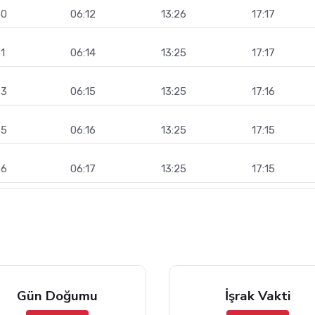
30
06:12
13:26
17:17
1
06:14
13:25
17:17
33
06:15
13:25
17:16
35
06:16
13:25
17:15
36
06:17
13:25
17:15
Gün Doğumu
İşrak Vakti