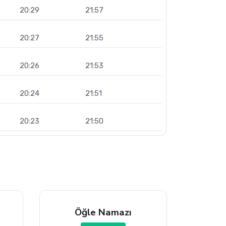
20:29
21:57
20:27
21:55
20:26
21:53
20:24
21:51
20:23
21:50
Öğle Namazı