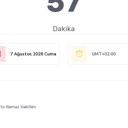
57
Dakika
7 Ağustos 2026 Cuma
GMT+02:00
to Namaz Vakitleri