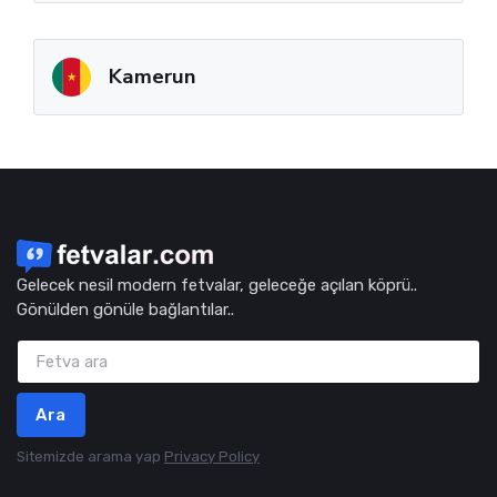
Kamerun
Gelecek nesil modern fetvalar, geleceğe açılan köprü..
Gönülden gönüle bağlantılar..
Ara
Sitemizde arama yap
Privacy Policy