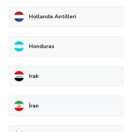
Hollanda Antilleri
Honduras
Irak
İran