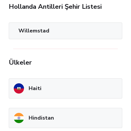
Hollanda Antilleri Şehir Listesi
Willemstad
Ülkeler
Haiti
Hindistan