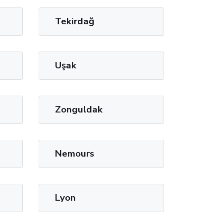
Tekirdağ
Uşak
Zonguldak
Nemours
Lyon