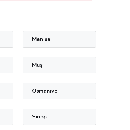
Manisa
Muş
Osmaniye
Sinop