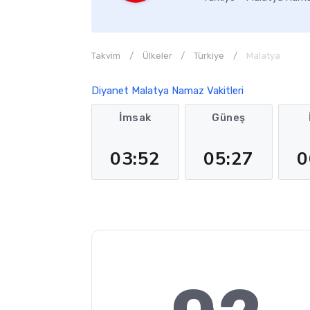
Takvim
Ülkeler
Türkiye
Malatya
Diyanet Malatya Namaz Vakitleri
İmsak
Güneş
03:52
05:27
0