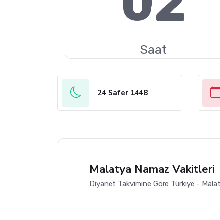
02
Saat
24 Safer 1448
Malatya Namaz Vakitleri
Diyanet Takvimine Göre Türkiye - Malat