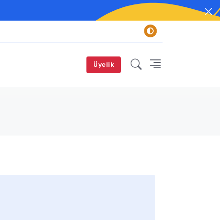
Üyelik