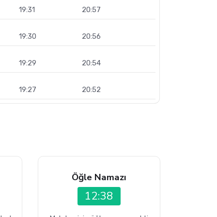
19:31
20:57
19:30
20:56
19:29
20:54
19:27
20:52
Öğle Namazı
12:38