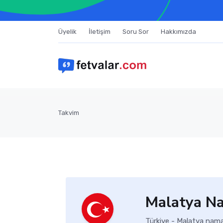
Üyelik
İletişim
Soru Sor
Hakkımızda
Takvim
Malatya Na
Türkiye - Malatya nama