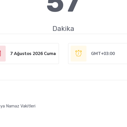
57
Dakika
7 Ağustos 2026 Cuma
GMT+03:00
ya Namaz Vakitleri