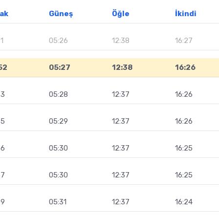
ak
Güneş
Öğle
İkindi
1
05:26
12:38
16:27
52
05:27
12:38
16:26
53
05:28
12:37
16:26
55
05:29
12:37
16:26
56
05:30
12:37
16:25
57
05:30
12:37
16:25
59
05:31
12:37
16:24