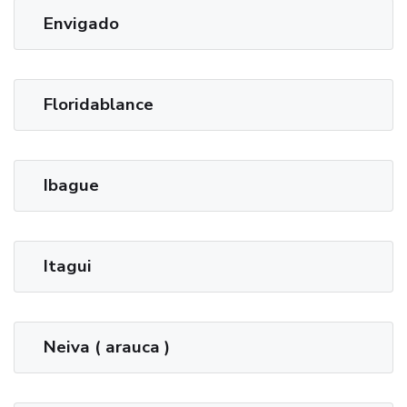
Envigado
Floridablance
Ibague
Itagui
Neiva ( arauca )