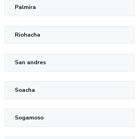
Palmira
Riohacha
San andres
Soacha
Sogamoso