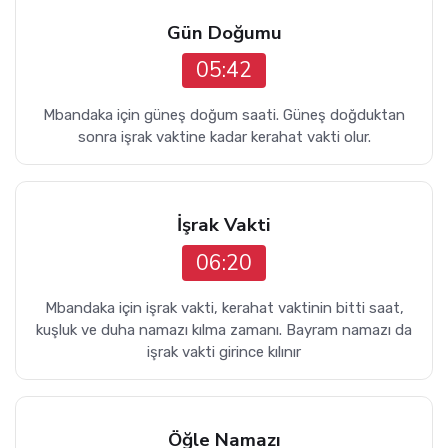
Gün Doğumu
05:42
Mbandaka için güneş doğum saati. Güneş doğduktan
sonra işrak vaktine kadar kerahat vakti olur.
İşrak Vakti
06:20
Mbandaka için işrak vakti, kerahat vaktinin bitti saat,
kuşluk ve duha namazı kılma zamanı. Bayram namazı da
işrak vakti girince kılınır
Öğle Namazı