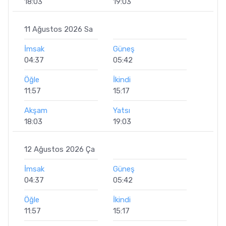
18:03
19:03
11 Ağustos 2026 Sa
İmsak
Güneş
04:37
05:42
Öğle
İkindi
11:57
15:17
Akşam
Yatsı
18:03
19:03
12 Ağustos 2026 Ça
İmsak
Güneş
04:37
05:42
Öğle
İkindi
11:57
15:17