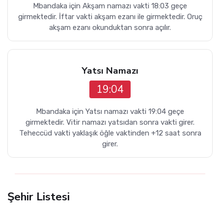
Mbandaka için Akşam namazı vakti 18:03 geçe
girmektedir. İftar vakti akşam ezanı ile girmektedir. Oruç
akşam ezanı okunduktan sonra açılır.
Yatsı Namazı
19:04
Mbandaka için Yatsı namazı vakti 19:04 geçe
girmektedir. Vitir namazı yatsıdan sonra vakti girer.
Teheccüd vakti yaklaşık öğle vaktinden +12 saat sonra
girer.
Şehir Listesi