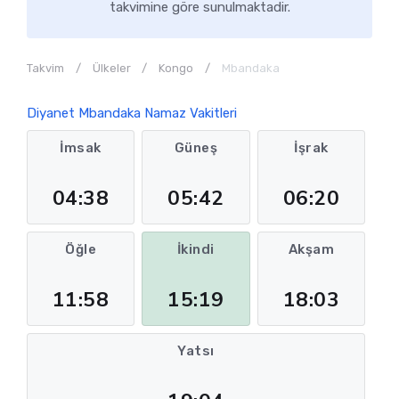
takvimine göre sunulmaktadir.
Takvim
Ülkeler
Kongo
Mbandaka
Diyanet Mbandaka Namaz Vakitleri
İmsak
Güneş
İşrak
04:38
05:42
06:20
Öğle
İkindi
Akşam
11:58
15:19
18:03
Yatsı