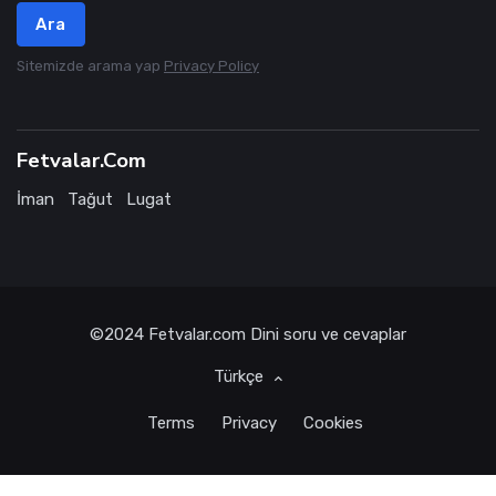
Ara
Sitemizde arama yap
Privacy Policy
Fetvalar.Com
İman
Tağut
Lugat
©2024
Fetvalar.com
Dini soru ve cevaplar
Türkçe
Terms
Privacy
Cookies