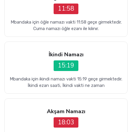
11:58
Mbandaka için öğle namazı vakti 11:58 geçe girmektedir.
Cuma namazı öğle ezanı ile kılınır.
İkindi Namazı
15:19
Mbandaka için ikindi namazı vakti 15:19 geçe girmektedir.
İkindi ezan saati, İkindi vakti ne zaman
Akşam Namazı
18:03