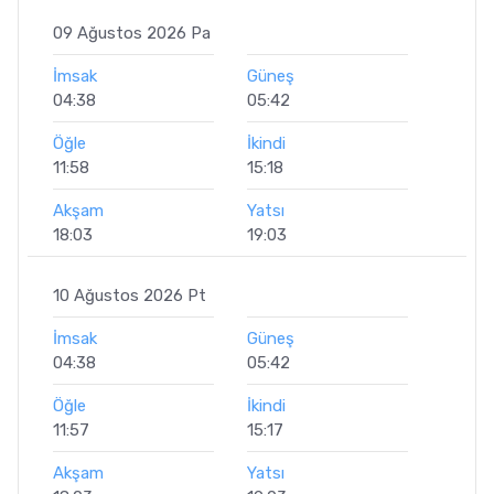
09 Ağustos 2026 Pa
İmsak
Güneş
04:38
05:42
Öğle
İkindi
11:58
15:18
Akşam
Yatsı
18:03
19:03
10 Ağustos 2026 Pt
İmsak
Güneş
04:38
05:42
Öğle
İkindi
11:57
15:17
Akşam
Yatsı