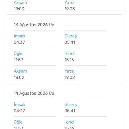
Akşam
Yatsı
18:03
19:03
13 Ağustos 2026 Pe
İmsak
Güneş
04:37
05:41
Öğle
İkindi
11:57
15:16
Akşam
Yatsı
18:02
19:02
14 Ağustos 2026 Cu
İmsak
Güneş
04:37
05:41
Öğle
İkindi
11:57
15:16