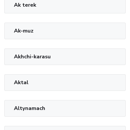
Ak terek
Ak-muz
Akhchi-karasu
Aktal
Altynamach