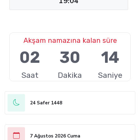
19:04
Akşam namazına kalan süre
02
30
14
Saat
Dakika
Saniye
24 Safer 1448
7 Ağustos 2026 Cuma