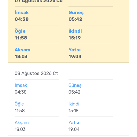
07 Ağustos 2026 Cu
İmsak
Güneş
04:38
05:42
Öğle
İkindi
11:58
15:19
Akşam
Yatsı
18:03
19:04
08 Ağustos 2026 Ct
İmsak
Güneş
04:38
05:42
Öğle
İkindi
11:58
15:18
Akşam
Yatsı
18:03
19:04