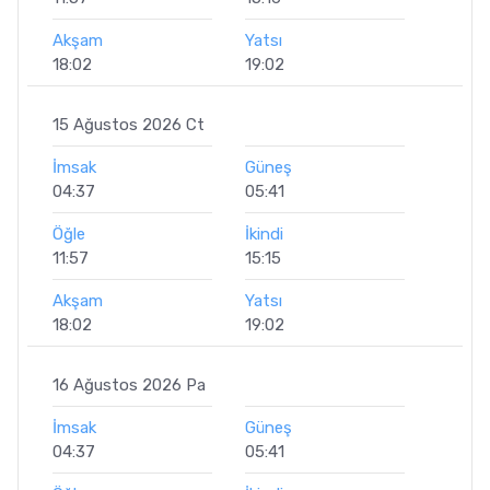
Akşam
Yatsı
18:02
19:02
15 Ağustos 2026 Ct
İmsak
Güneş
04:37
05:41
Öğle
İkindi
11:57
15:15
Akşam
Yatsı
18:02
19:02
16 Ağustos 2026 Pa
İmsak
Güneş
04:37
05:41