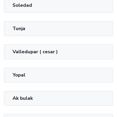
Soledad
Tunja
Valledupar ( cesar )
Yopal
Ak bulak