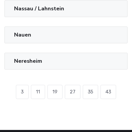
Nassau / Lahnstein
Nauen
Neresheim
3
11
19
27
35
43