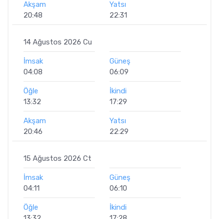
Akşam
Yatsı
20:48
22:31
14 Ağustos 2026 Cu
İmsak
Güneş
04:08
06:09
Öğle
İkindi
13:32
17:29
Akşam
Yatsı
20:46
22:29
15 Ağustos 2026 Ct
İmsak
Güneş
04:11
06:10
Öğle
İkindi
13:32
17:28