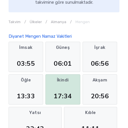
takvimine göre sunulmaktadir.
Takvim
Ülkeler
Almanya
Mengen
Diyanet Mengen Namaz Vakitleri
İmsak
Güneş
İşrak
03:55
06:01
06:56
Öğle
İkindi
Akşam
13:33
17:34
20:56
Yatsı
Kıble