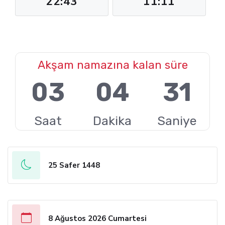
22:43
11:11
Akşam namazına kalan süre
03
04
30
Saat
Dakika
Saniye
25 Safer 1448
8 Ağustos 2026 Cumartesi