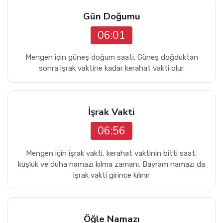
Gün Doğumu
06:01
Mengen için güneş doğum saati. Güneş doğduktan
sonra işrak vaktine kadar kerahat vakti olur.
İşrak Vakti
06:56
Mengen için işrak vakti, kerahat vaktinin bitti saat,
kuşluk ve duha namazı kılma zamanı. Bayram namazı da
işrak vakti girince kılınır
Öğle Namazı