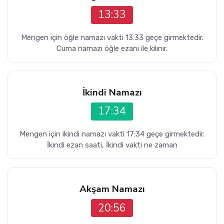
13:33
Mengen için öğle namazı vakti 13:33 geçe girmektedir.
Cuma namazı öğle ezanı ile kılınır.
İkindi Namazı
17:34
Mengen için ikindi namazı vakti 17:34 geçe girmektedir.
İkindi ezan saati, İkindi vakti ne zaman
Akşam Namazı
20:56