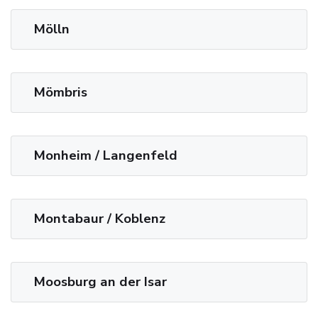
Mölln
Mömbris
Monheim / Langenfeld
Montabaur / Koblenz
Moosburg an der Isar