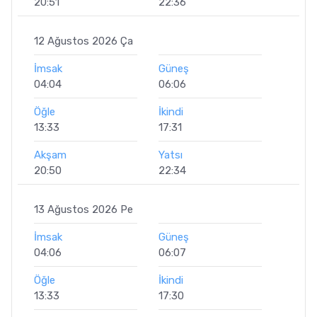
20:51
22:36
12 Ağustos 2026 Ça
İmsak
Güneş
04:04
06:06
Öğle
İkindi
13:33
17:31
Akşam
Yatsı
20:50
22:34
13 Ağustos 2026 Pe
İmsak
Güneş
04:06
06:07
Öğle
İkindi
13:33
17:30