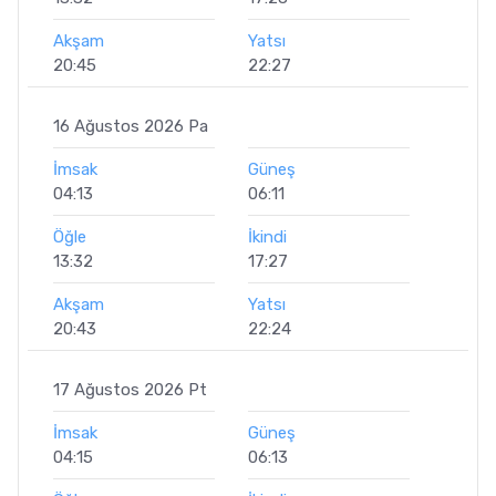
Akşam
Yatsı
20:45
22:27
16 Ağustos 2026 Pa
İmsak
Güneş
04:13
06:11
Öğle
İkindi
13:32
17:27
Akşam
Yatsı
20:43
22:24
17 Ağustos 2026 Pt
İmsak
Güneş
04:15
06:13