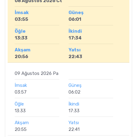
08 Ağustos 2026 Ct
İmsak
Güneş
03:55
06:01
Öğle
İkindi
13:33
17:34
Akşam
Yatsı
20:56
22:43
09 Ağustos 2026 Pa
İmsak
Güneş
03:57
06:02
Öğle
İkindi
13:33
17:33
Akşam
Yatsı
20:55
22:41