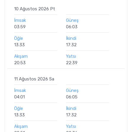
10 Ağustos 2026 Pt
İmsak
Güneş
03:59
06:03
Öğle
İkindi
13:33
17:32
Akşam
Yatsı
20:53
22:39
11 Ağustos 2026 Sa
İmsak
Güneş
04:01
06:05
Öğle
İkindi
13:33
17:32
Akşam
Yatsı