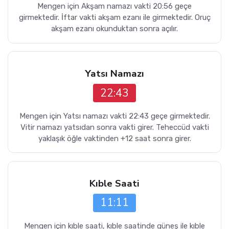
Mengen için Akşam namazı vakti 20:56 geçe
girmektedir. İftar vakti akşam ezanı ile girmektedir. Oruç
akşam ezanı okunduktan sonra açılır.
Yatsı Namazı
22:43
Mengen için Yatsı namazı vakti 22:43 geçe girmektedir.
Vitir namazı yatsıdan sonra vakti girer. Teheccüd vakti
yaklaşık öğle vaktinden +12 saat sonra girer.
Kıble Saati
11:11
Mengen için kıble saati, kıble saatinde güneş ile kıble