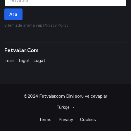
Ara
Sitemizde arama yap
Privacy Policy
Fetvalar.Com
İman
Tağut
Lugat
©2024
Fetvalar.com
Dini soru ve cevaplar
Türkçe
Terms
Privacy
Cookies