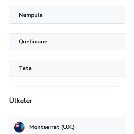
Nampula
Quelimane
Tete
Ülkeler
Montserrat (U.K.)