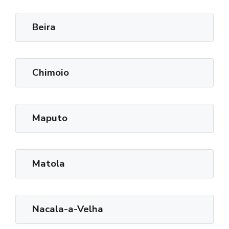
Beira
Chimoio
Maputo
Matola
Nacala-a-Velha