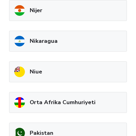
Nijer
Nikaragua
Niue
Orta Afrika Cumhuriyeti
Pakistan