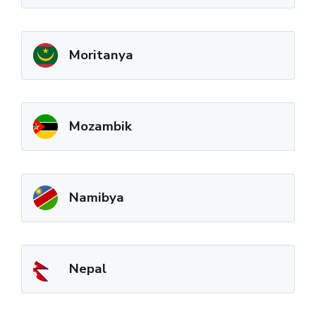
Moritanya
Mozambik
Namibya
Nepal