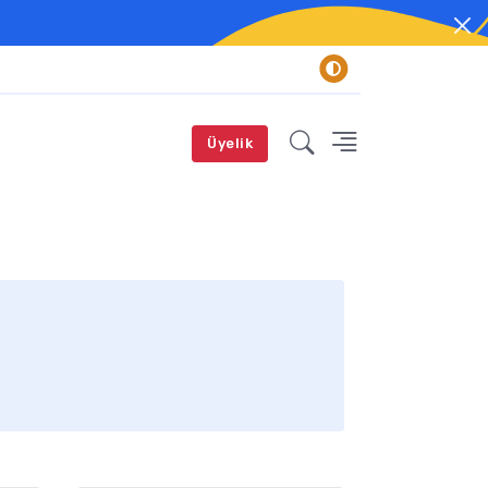
Üyelik