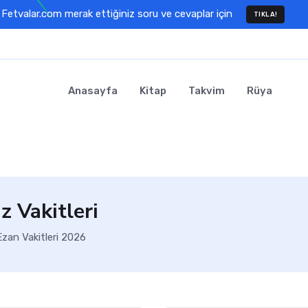
Fetvalar.com merak ettiğiniz soru ve cevaplar için
TIKLA!
Anasayfa
Kitap
Takvim
Rüya
 Vakitleri
zan Vakitleri 2026