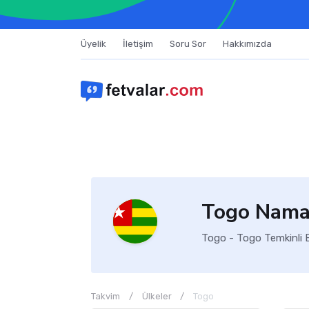
Üyelik
İletişim
Soru Sor
Hakkımızda
Togo Namaz
Togo - Togo Temkinli E
Takvim
Ülkeler
Togo