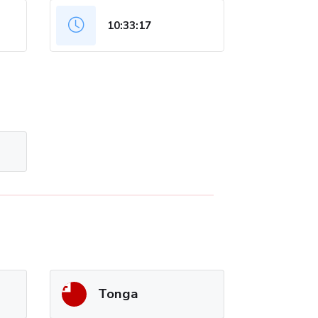
10:33:17
Tonga