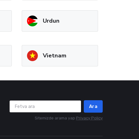
Urdun
Vietnam
Ara
Sitemizde arama yap
Privacy Policy