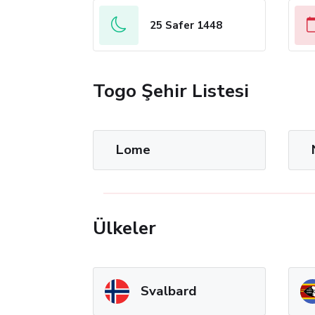
25 Safer 1448
Togo Şehir Listesi
Lome
Ülkeler
Svalbard