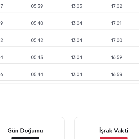
37
05:39
13:05
17:02
39
05:40
13:04
17:01
42
05:42
13:04
17:00
44
05:43
13:04
16:59
46
05:44
13:04
16:58
Gün Doğumu
İşrak Vakti