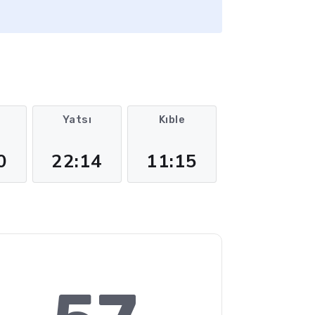
m
Yatsı
Kıble
0
22:14
11:15