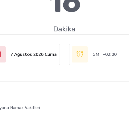
16
Dakika
7 Ağustos 2026 Cuma
GMT+02:00
yana Namaz Vakitleri