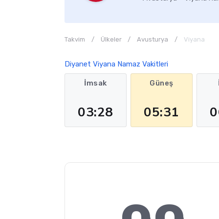
Takvim
Ülkeler
Avusturya
Viyana
Diyanet Viyana Namaz Vakitleri
İmsak
Güneş
03:28
05:31
0