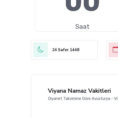
00
Saat
24 Safer 1448
Viyana Namaz Vakitleri
Diyanet Takvimine Göre Avusturya - Vi