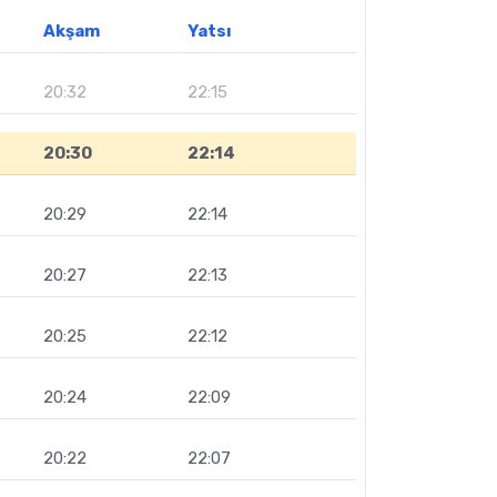
Akşam
Yatsı
20:32
22:15
20:30
22:14
20:29
22:14
20:27
22:13
20:25
22:12
20:24
22:09
20:22
22:07