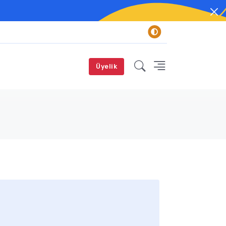
Üyelik