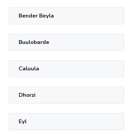
Bender Beyla
Buulobarde
Caluula
Dhorzi
Eyl