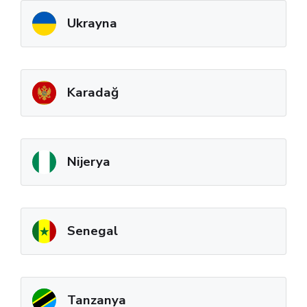
Ukrayna
Karadağ
Nijerya
Senegal
Tanzanya