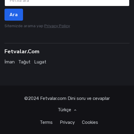
Ara
Sitemizde arama yap
Privacy Policy
Fetvalar.Com
İman
Tağut
Lugat
©2024
Fetvalar.com
Dini soru ve cevaplar
Türkçe
Terms
Privacy
Cookies