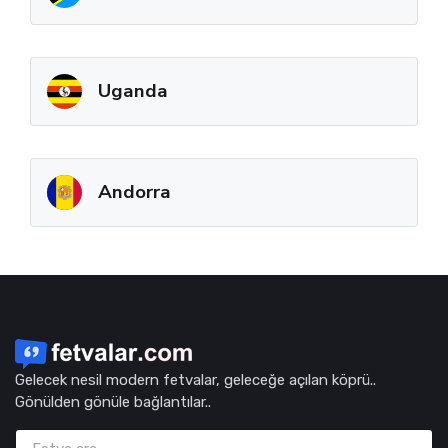
Uganda
Andorra
Gelecek nesil modern fetvalar, geleceğe açılan köprü..
Gönülden gönüle bağlantılar..