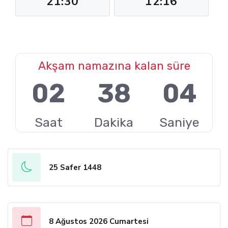
21:30
12:16
Akşam namazına kalan süre
02
38
03
Saat
Dakika
Saniye
25 Safer 1448
8 Ağustos 2026 Cumartesi