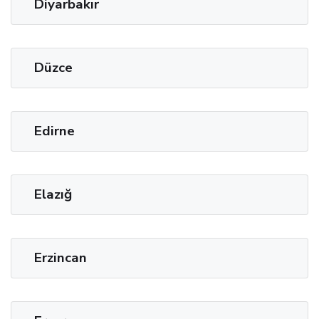
Diyarbakır
Düzce
Edirne
Elazığ
Erzincan