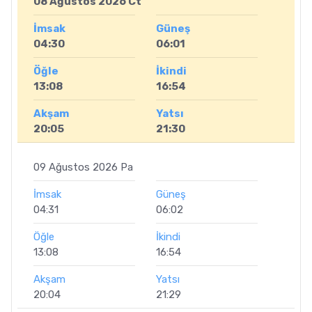
08 Ağustos 2026 Ct
İmsak
Güneş
04:30
06:01
Öğle
İkindi
13:08
16:54
Akşam
Yatsı
20:05
21:30
09 Ağustos 2026 Pa
İmsak
Güneş
04:31
06:02
Öğle
İkindi
13:08
16:54
Akşam
Yatsı
20:04
21:29