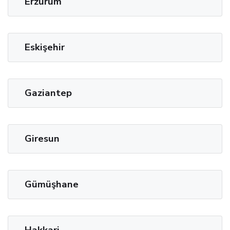
Erzurum
Eskişehir
Gaziantep
Giresun
Gümüşhane
Hakkari