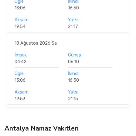
Öğle
İkindi
13:06
16:50
Akşam
Yatsı
19:54
21:17
18 Ağustos 2026 Sa
İmsak
Güneş
04:42
06:10
Öğle
İkindi
13:06
16:50
Akşam
Yatsı
19:53
21:15
Antalya Namaz Vakitleri