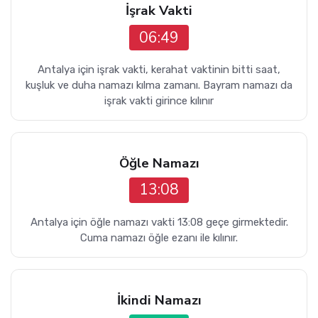
İşrak Vakti
06:49
Antalya için işrak vakti, kerahat vaktinin bitti saat,
kuşluk ve duha namazı kılma zamanı. Bayram namazı da
işrak vakti girince kılınır
Öğle Namazı
13:08
Antalya için öğle namazı vakti 13:08 geçe girmektedir.
Cuma namazı öğle ezanı ile kılınır.
İkindi Namazı