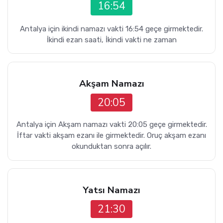
16:54
Antalya için ikindi namazı vakti 16:54 geçe girmektedir.
İkindi ezan saati, İkindi vakti ne zaman
Akşam Namazı
20:05
Antalya için Akşam namazı vakti 20:05 geçe girmektedir.
İftar vakti akşam ezanı ile girmektedir. Oruç akşam ezanı
okunduktan sonra açılır.
Yatsı Namazı
21:30