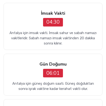
İmsak Vakti
04:30
Antalya için imsak vakti. İmsak sahur ve sabah namazı
vakitleridir. Sabah namazı imsak vaktinden 20 dakika
sonra kılınır.
Gün Doğumu
06:01
Antalya için güneş doğum saati. Güneş doğduktan
sonra işrak vaktine kadar kerahat vakti olur.