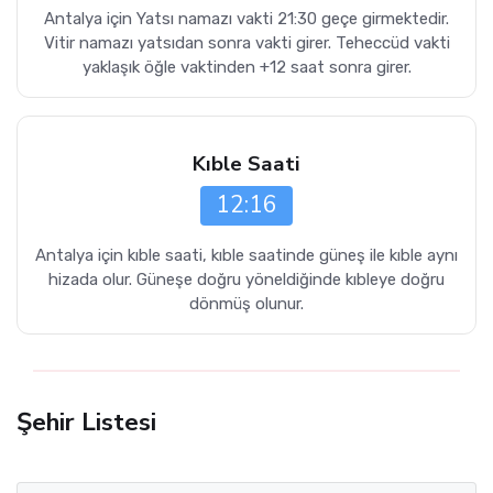
Antalya için Yatsı namazı vakti 21:30 geçe girmektedir.
Vitir namazı yatsıdan sonra vakti girer. Teheccüd vakti
yaklaşık öğle vaktinden +12 saat sonra girer.
Kıble Saati
12:16
Antalya için kıble saati, kıble saatinde güneş ile kıble aynı
hizada olur. Güneşe doğru yöneldiğinde kıbleye doğru
dönmüş olunur.
Şehir Listesi