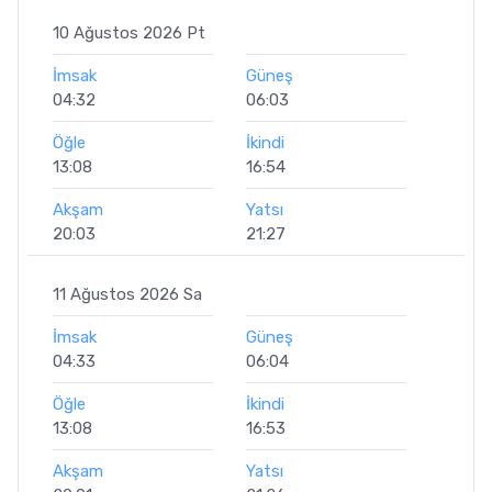
10 Ağustos 2026 Pt
İmsak
Güneş
04:32
06:03
Öğle
İkindi
13:08
16:54
Akşam
Yatsı
20:03
21:27
11 Ağustos 2026 Sa
İmsak
Güneş
04:33
06:04
Öğle
İkindi
13:08
16:53
Akşam
Yatsı