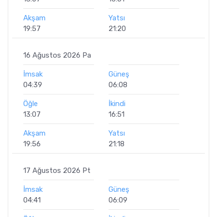
Akşam
Yatsı
19:57
21:20
16 Ağustos 2026 Pa
İmsak
Güneş
04:39
06:08
Öğle
İkindi
13:07
16:51
Akşam
Yatsı
19:56
21:18
17 Ağustos 2026 Pt
İmsak
Güneş
04:41
06:09