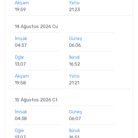
Akşam
Yatsı
19:59
21:23
14 Ağustos 2026 Cu
İmsak
Güneş
04:37
06:06
Öğle
İkindi
13:07
16:52
Akşam
Yatsı
19:58
21:21
15 Ağustos 2026 Ct
İmsak
Güneş
04:38
06:07
Öğle
İkindi
13:07
16:51