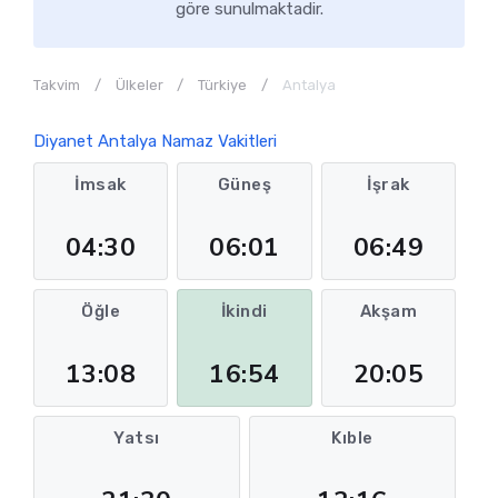
göre sunulmaktadir.
Takvim
Ülkeler
Türkiye
Antalya
Diyanet Antalya Namaz Vakitleri
İmsak
Güneş
İşrak
04:30
06:01
06:49
Öğle
İkindi
Akşam
13:08
16:54
20:05
Yatsı
Kıble