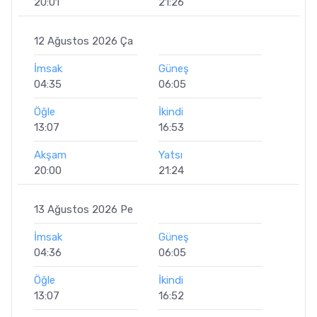
20:01
21:26
12 Ağustos 2026 Ça
İmsak
Güneş
04:35
06:05
Öğle
İkindi
13:07
16:53
Akşam
Yatsı
20:00
21:24
13 Ağustos 2026 Pe
İmsak
Güneş
04:36
06:05
Öğle
İkindi
13:07
16:52