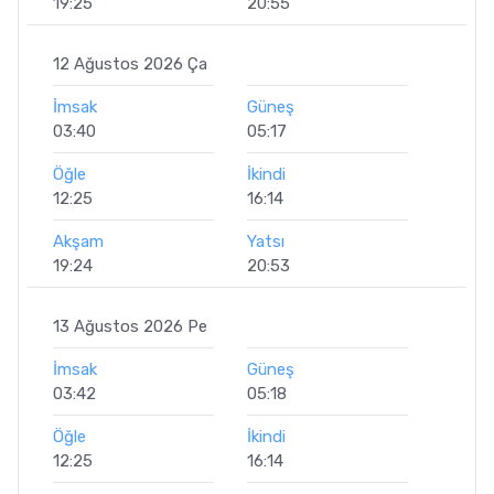
19:25
20:55
12 Ağustos 2026 Ça
İmsak
Güneş
03:40
05:17
Öğle
İkindi
12:25
16:14
Akşam
Yatsı
19:24
20:53
13 Ağustos 2026 Pe
İmsak
Güneş
03:42
05:18
Öğle
İkindi
12:25
16:14