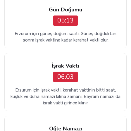
Gün Doğumu
05:13
Erzurum için güneş doğum saati. Güneş doğduktan
sonra işrak vaktine kadar kerahat vakti olur.
İşrak Vakti
06:03
Erzurum için işrak vakti, kerahat vaktinin bitti saat,
kuşluk ve duha namazı kılma zamanı. Bayram namazı da
işrak vakti girince kılınır
Öğle Namazı