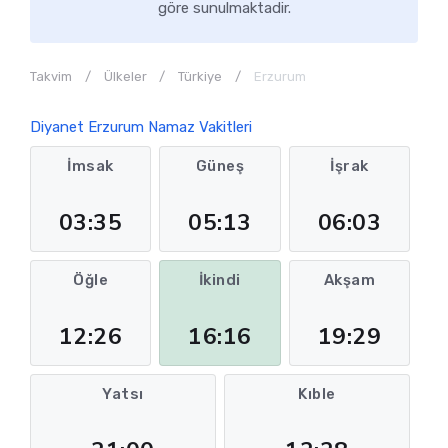
göre sunulmaktadir.
Takvim
Ülkeler
Türkiye
Erzurum
Diyanet Erzurum Namaz Vakitleri
İmsak
Güneş
İşrak
03:35
05:13
06:03
Öğle
İkindi
Akşam
12:26
16:16
19:29
Yatsı
Kıble