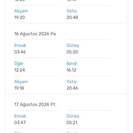
Akşam
Yatsı
19:20
20:48
16 Ağustos 2026 Pa
İmsak
Güneş
03:46
05:20
Öğle
İkindi
12:24
16:12
Akşam
Yatsı
19:18
20:46
17 Ağustos 2026 Pt
İmsak
Güneş
03:47
05:21