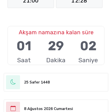
21:00
12:28
Akşam namazına kalan süre
01
29
01
Saat
Dakika
Saniye
25 Safer 1448
8 Ağustos 2026 Cumartesi