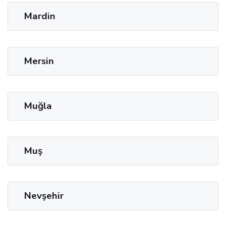
Mardin
Mersin
Muğla
Muş
Nevşehir