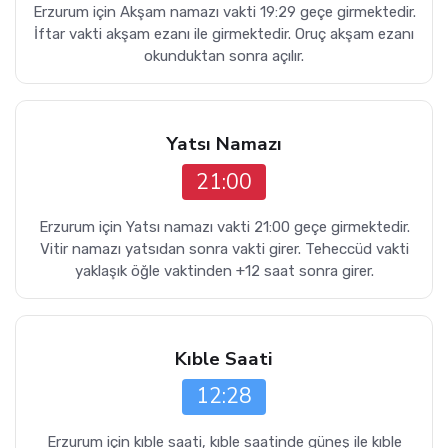
Erzurum için Akşam namazı vakti 19:29 geçe girmektedir.
İftar vakti akşam ezanı ile girmektedir. Oruç akşam ezanı
okunduktan sonra açılır.
Yatsı Namazı
21:00
Erzurum için Yatsı namazı vakti 21:00 geçe girmektedir.
Vitir namazı yatsıdan sonra vakti girer. Teheccüd vakti
yaklaşık öğle vaktinden +12 saat sonra girer.
Kıble Saati
12:28
Erzurum için kıble saati, kıble saatinde güneş ile kıble