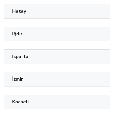
Hatay
Iğdır
Isparta
İzmir
Kocaeli