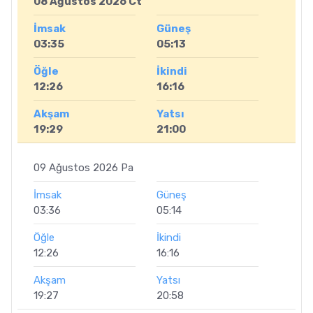
08 Ağustos 2026 Ct
İmsak
Güneş
03:35
05:13
Öğle
İkindi
12:26
16:16
Akşam
Yatsı
19:29
21:00
09 Ağustos 2026 Pa
İmsak
Güneş
03:36
05:14
Öğle
İkindi
12:26
16:16
Akşam
Yatsı
19:27
20:58