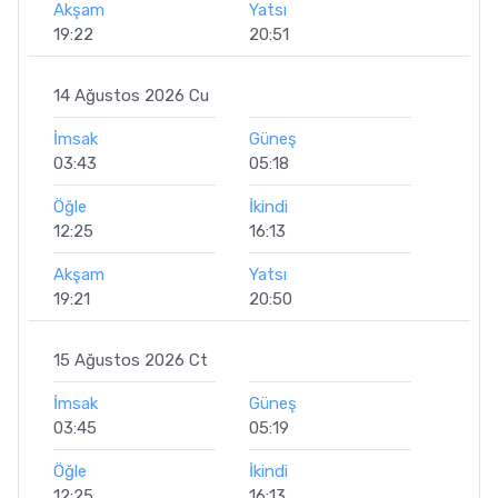
Akşam
Yatsı
19:22
20:51
14 Ağustos 2026 Cu
İmsak
Güneş
03:43
05:18
Öğle
İkindi
12:25
16:13
Akşam
Yatsı
19:21
20:50
15 Ağustos 2026 Ct
İmsak
Güneş
03:45
05:19
Öğle
İkindi
12:25
16:13