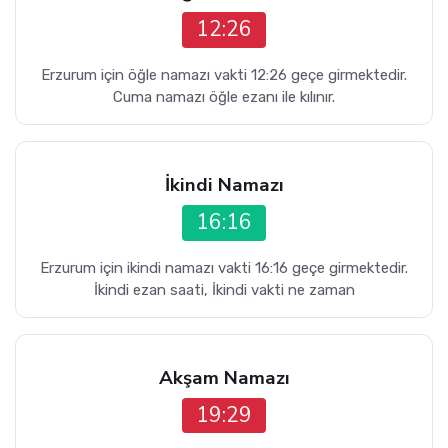
12:26
Erzurum için öğle namazı vakti 12:26 geçe girmektedir.
Cuma namazı öğle ezanı ile kılınır.
İkindi Namazı
16:16
Erzurum için ikindi namazı vakti 16:16 geçe girmektedir.
İkindi ezan saati, İkindi vakti ne zaman
Akşam Namazı
19:29