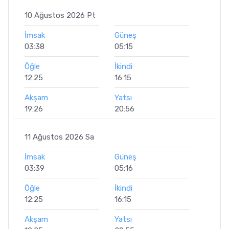
10 Ağustos 2026 Pt
İmsak
Güneş
03:38
05:15
Öğle
İkindi
12:25
16:15
Akşam
Yatsı
19:26
20:56
11 Ağustos 2026 Sa
İmsak
Güneş
03:39
05:16
Öğle
İkindi
12:25
16:15
Akşam
Yatsı