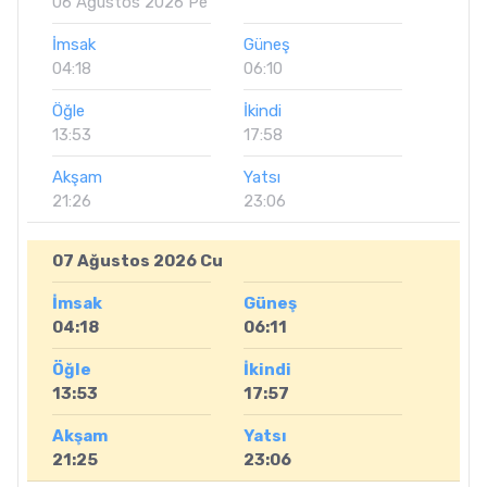
06 Ağustos 2026 Pe
İmsak
Güneş
04:18
06:10
Öğle
İkindi
13:53
17:58
Akşam
Yatsı
21:26
23:06
07 Ağustos 2026 Cu
İmsak
Güneş
04:18
06:11
Öğle
İkindi
13:53
17:57
Akşam
Yatsı
21:25
23:06