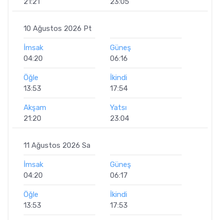
21:21
23:05
10 Ağustos 2026 Pt
İmsak
Güneş
04:20
06:16
Öğle
İkindi
13:53
17:54
Akşam
Yatsı
21:20
23:04
11 Ağustos 2026 Sa
İmsak
Güneş
04:20
06:17
Öğle
İkindi
13:53
17:53