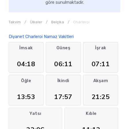
göre sunulmaktadir.
Takvim
Ülkeler
Belçika
Charleroi
Diyanet Charleroi Namaz Vakitleri
İmsak
Güneş
İşrak
04:18
06:11
07:11
Öğle
İkindi
Akşam
13:53
17:57
21:25
Yatsı
Kıble