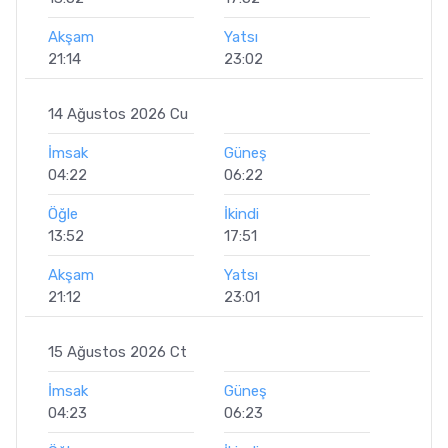
Akşam
Yatsı
21:14
23:02
14 Ağustos 2026 Cu
İmsak
Güneş
04:22
06:22
Öğle
İkindi
13:52
17:51
Akşam
Yatsı
21:12
23:01
15 Ağustos 2026 Ct
İmsak
Güneş
04:23
06:23