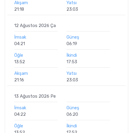
Akşam
Yatsı
21:18
23:03
12 Ağustos 2026 Ça
İmsak
Güneş
04:21
06:19
Öğle
İkindi
13:52
17:53
Akşam
Yatsı
21:16
23:03
13 Ağustos 2026 Pe
İmsak
Güneş
04:22
06:20
Öğle
İkindi
13:52
17:52