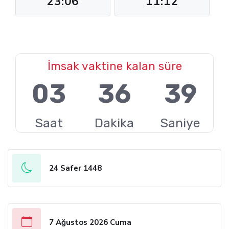
23:06
11:12
İmsak vaktine kalan süre
03
36
38
Saat
Dakika
Saniye
24 Safer 1448
7 Ağustos 2026 Cuma