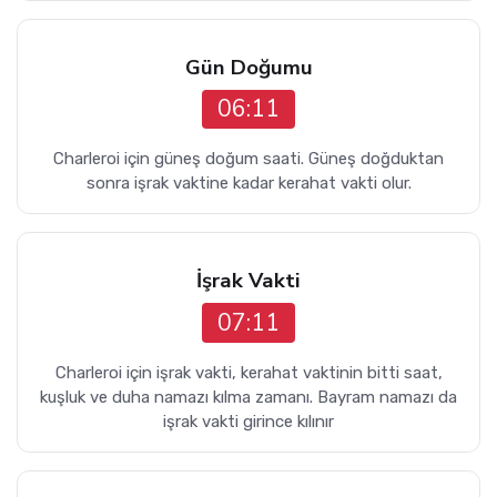
Gün Doğumu
06:11
Charleroi için güneş doğum saati. Güneş doğduktan
sonra işrak vaktine kadar kerahat vakti olur.
İşrak Vakti
07:11
Charleroi için işrak vakti, kerahat vaktinin bitti saat,
kuşluk ve duha namazı kılma zamanı. Bayram namazı da
işrak vakti girince kılınır