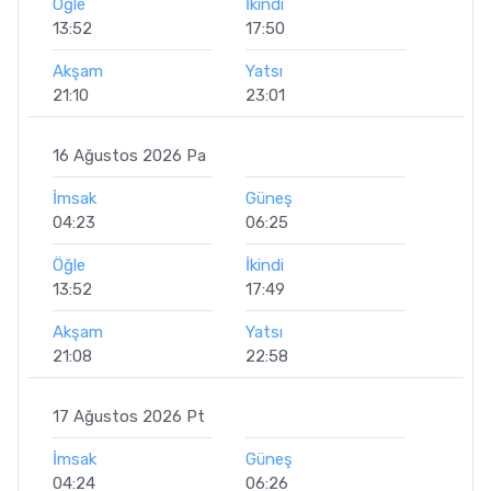
Öğle
İkindi
13:52
17:50
Akşam
Yatsı
21:10
23:01
16 Ağustos 2026 Pa
İmsak
Güneş
04:23
06:25
Öğle
İkindi
13:52
17:49
Akşam
Yatsı
21:08
22:58
17 Ağustos 2026 Pt
İmsak
Güneş
04:24
06:26