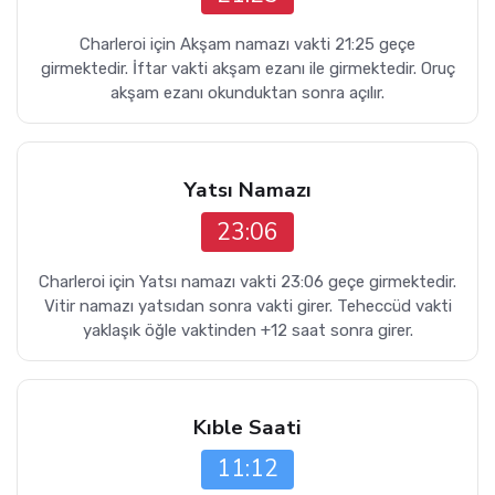
Charleroi için Akşam namazı vakti 21:25 geçe
girmektedir. İftar vakti akşam ezanı ile girmektedir. Oruç
akşam ezanı okunduktan sonra açılır.
Yatsı Namazı
23:06
Charleroi için Yatsı namazı vakti 23:06 geçe girmektedir.
Vitir namazı yatsıdan sonra vakti girer. Teheccüd vakti
yaklaşık öğle vaktinden +12 saat sonra girer.
Kıble Saati
11:12