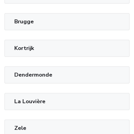
Brugge
Kortrijk
Dendermonde
La Louvière
Zele