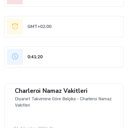
GMT+02:00
0:41:21
Charleroi Namaz Vakitleri
Diyanet Takvimine Göre Belçika - Charleroi Namaz
Vakitleri