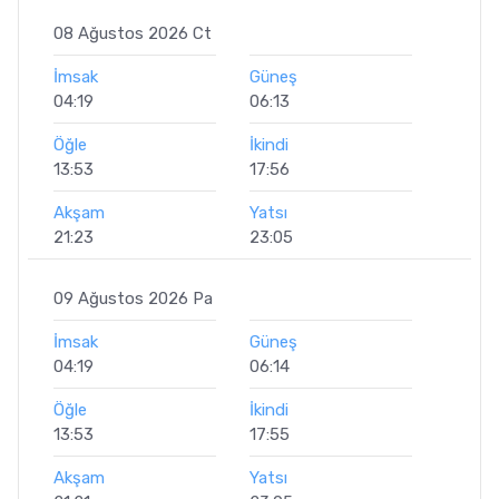
08 Ağustos 2026 Ct
İmsak
Güneş
04:19
06:13
Öğle
İkindi
13:53
17:56
Akşam
Yatsı
21:23
23:05
09 Ağustos 2026 Pa
İmsak
Güneş
04:19
06:14
Öğle
İkindi
13:53
17:55
Akşam
Yatsı