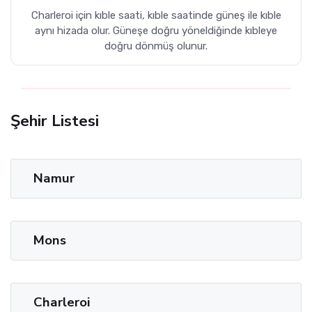
Charleroi için kıble saati, kıble saatinde güneş ile kıble
aynı hizada olur. Güneşe doğru yöneldiğinde kıbleye
doğru dönmüş olunur.
Şehir Listesi
Namur
Mons
Charleroi