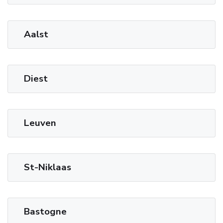
Aalst
Diest
Leuven
St-Niklaas
Bastogne