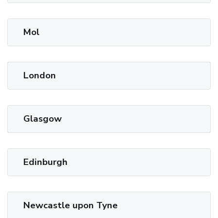
Mol
London
Glasgow
Edinburgh
Newcastle upon Tyne