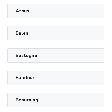
Athus
Balen
Bastogne
Baudour
Beauraing