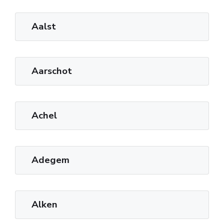
Aalst
Aarschot
Achel
Adegem
Alken