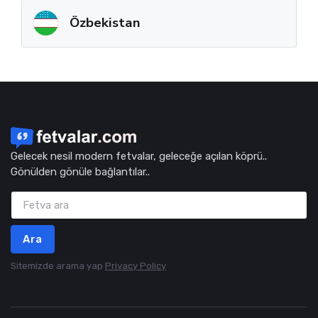
Özbekistan
Gelecek nesil modern fetvalar, geleceğe açılan köprü..
Gönülden gönüle bağlantılar..
Ara
Sitemizde arama yap
Privacy Policy