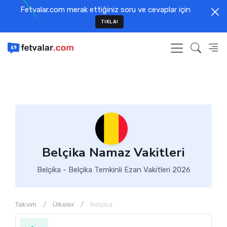
Fetvalar.com merak ettiğiniz soru ve cevaplar için
TIKLA!
Belçika Namaz Vakitleri
Belçika - Belçika Temkinli Ezan Vakitleri 2026
Takvim
Ülkeler
Belçika