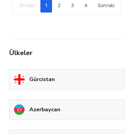
Önceki
1
2
3
4
Sonraki
Ülkeler
Gürcistan
Azerbaycan