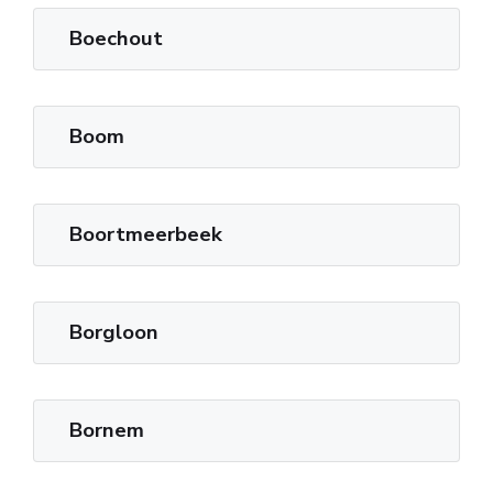
Boechout
Boom
Boortmeerbeek
Borgloon
Bornem