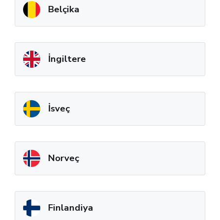
Belçika
İngiltere
İsveç
Norveç
Finlandiya