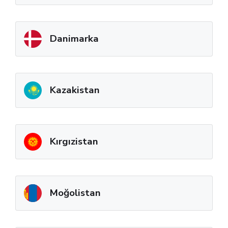
Danimarka
Kazakistan
Kırgızistan
Moğolistan