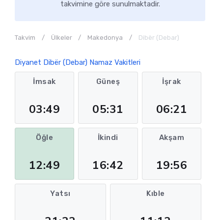
takvimine göre sunulmaktadir.
Takvim
Ülkeler
Makedonya
Dibër (Debar)
Diyanet Dibër (Debar) Namaz Vakitleri
İmsak
Güneş
İşrak
03:49
05:31
06:21
Öğle
İkindi
Akşam
12:49
16:42
19:56
Yatsı
Kıble