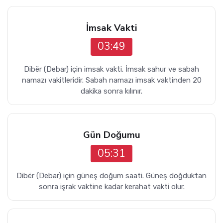
İmsak Vakti
03:49
Dibër (Debar) için imsak vakti. İmsak sahur ve sabah
namazı vakitleridir. Sabah namazı imsak vaktinden 20
dakika sonra kılınır.
Gün Doğumu
05:31
Dibër (Debar) için güneş doğum saati. Güneş doğduktan
sonra işrak vaktine kadar kerahat vakti olur.