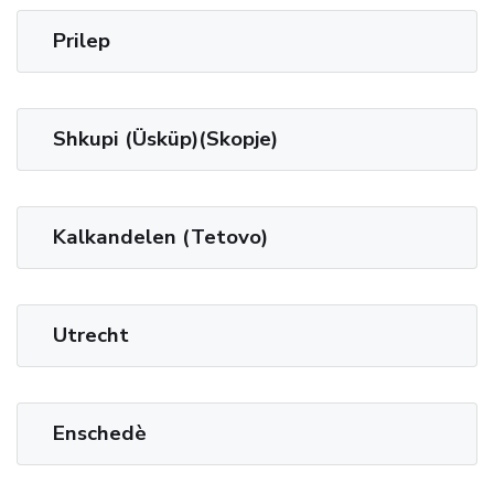
Prilep
Shkupi (Üsküp)(Skopje)
Kalkandelen (Tetovo)
Utrecht
Enschedè