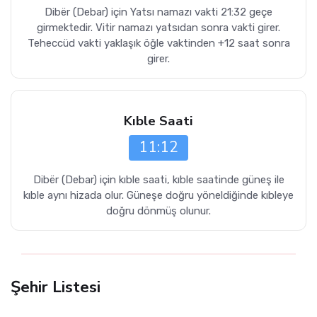
Dibër (Debar) için Yatsı namazı vakti 21:32 geçe
girmektedir. Vitir namazı yatsıdan sonra vakti girer.
Teheccüd vakti yaklaşık öğle vaktinden +12 saat sonra
girer.
Kıble Saati
11:12
Dibër (Debar) için kıble saati, kıble saatinde güneş ile
kıble aynı hizada olur. Güneşe doğru yöneldiğinde kıbleye
doğru dönmüş olunur.
Şehir Listesi