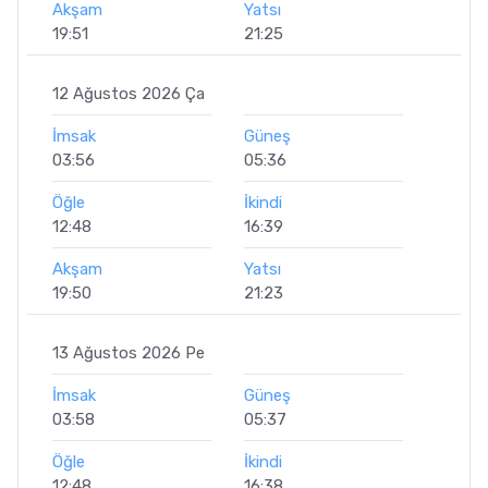
Akşam
Yatsı
19:51
21:25
12 Ağustos 2026 Ça
İmsak
Güneş
03:56
05:36
Öğle
İkindi
12:48
16:39
Akşam
Yatsı
19:50
21:23
13 Ağustos 2026 Pe
İmsak
Güneş
03:58
05:37
Öğle
İkindi
12:48
16:38