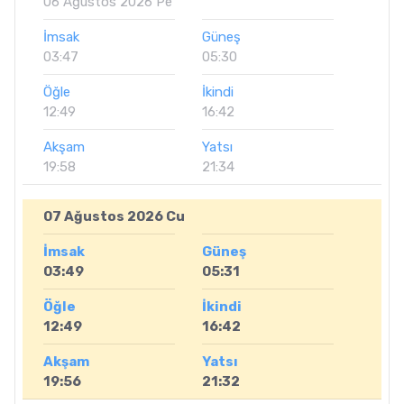
06 Ağustos 2026 Pe
İmsak
Güneş
03:47
05:30
Öğle
İkindi
12:49
16:42
Akşam
Yatsı
19:58
21:34
07 Ağustos 2026 Cu
İmsak
Güneş
03:49
05:31
Öğle
İkindi
12:49
16:42
Akşam
Yatsı
19:56
21:32