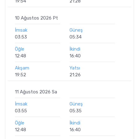
19:54
21:28
10 Ağustos 2026 Pt
İmsak
Güneş
03:53
05:34
Öğle
İkindi
12:48
16:40
Akşam
Yatsı
19:52
21:26
11 Ağustos 2026 Sa
İmsak
Güneş
03:55
05:35
Öğle
İkindi
12:48
16:40