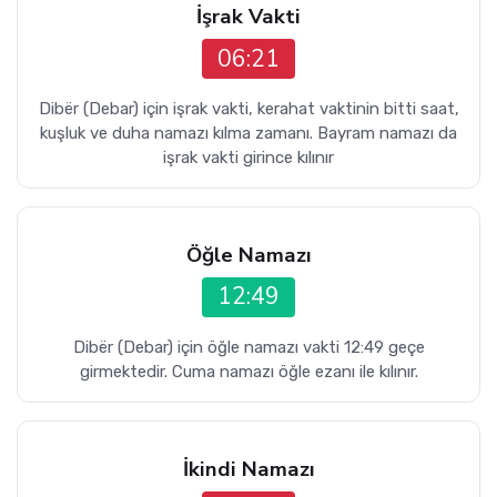
İşrak Vakti
06:21
Dibër (Debar) için işrak vakti, kerahat vaktinin bitti saat,
kuşluk ve duha namazı kılma zamanı. Bayram namazı da
işrak vakti girince kılınır
Öğle Namazı
12:49
Dibër (Debar) için öğle namazı vakti 12:49 geçe
girmektedir. Cuma namazı öğle ezanı ile kılınır.
İkindi Namazı