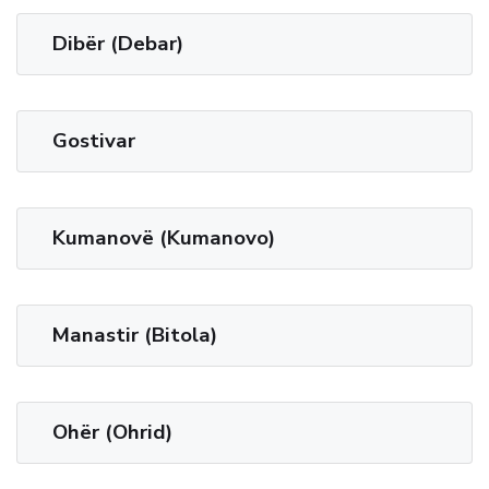
Dibër (Debar)
Gostivar
Kumanovë (Kumanovo)
Manastir (Bitola)
Ohër (Ohrid)