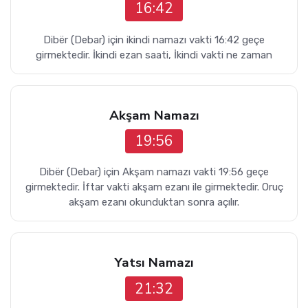
16:42
Dibër (Debar) için ikindi namazı vakti 16:42 geçe
girmektedir. İkindi ezan saati, İkindi vakti ne zaman
Akşam Namazı
19:56
Dibër (Debar) için Akşam namazı vakti 19:56 geçe
girmektedir. İftar vakti akşam ezanı ile girmektedir. Oruç
akşam ezanı okunduktan sonra açılır.
Yatsı Namazı
21:32