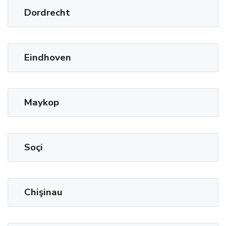
Dordrecht
Eindhoven
Maykop
Soçi
Chişinau