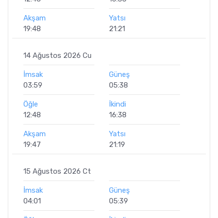
Akşam
Yatsı
19:48
21:21
14 Ağustos 2026 Cu
İmsak
Güneş
03:59
05:38
Öğle
İkindi
12:48
16:38
Akşam
Yatsı
19:47
21:19
15 Ağustos 2026 Ct
İmsak
Güneş
04:01
05:39