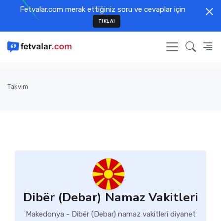
Fetvalar.com merak ettiğiniz soru ve cevaplar için
TIKLA!
Takvim
Dibër (Debar) Namaz Vakitleri
Makedonya - Dibër (Debar) namaz vakitleri diyanet