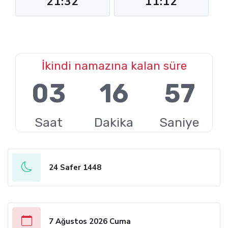
21:32
11:12
İkindi namazına kalan süre
03
16
56
Saat
Dakika
Saniye
24 Safer 1448
7 Ağustos 2026 Cuma