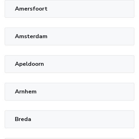
Amersfoort
Amsterdam
Apeldoorn
Arnhem
Breda