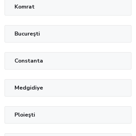
Komrat
Bucureşti
Constanta
Medgidiye
Ploieşti