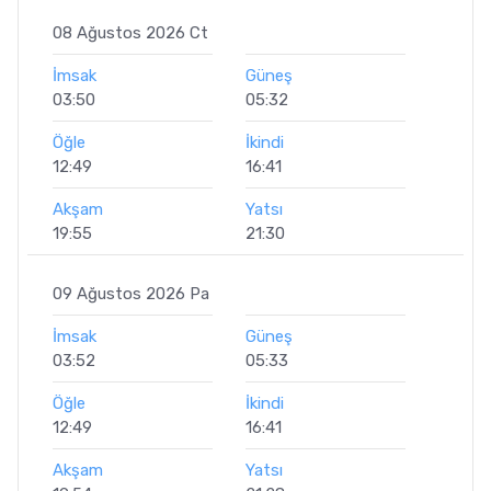
08 Ağustos 2026 Ct
İmsak
Güneş
03:50
05:32
Öğle
İkindi
12:49
16:41
Akşam
Yatsı
19:55
21:30
09 Ağustos 2026 Pa
İmsak
Güneş
03:52
05:33
Öğle
İkindi
12:49
16:41
Akşam
Yatsı