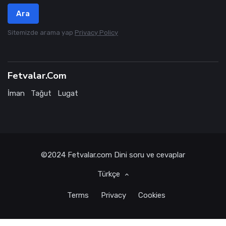
Ara
Sitemizde arama yap
Privacy Policy
Fetvalar.Com
İman
Tağut
Lugat
©2024
Fetvalar.com
Dini soru ve cevaplar
Türkçe
Terms
Privacy
Cookies