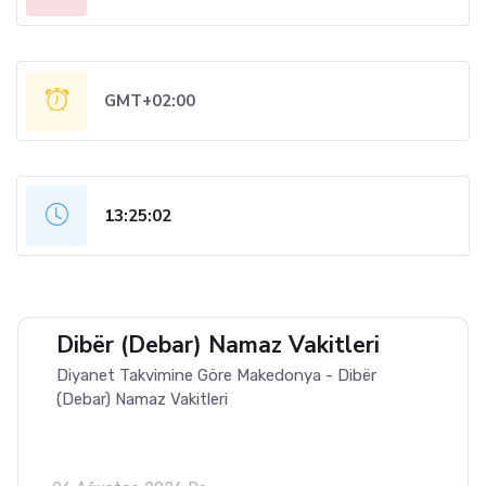
GMT+02:00
13:25:03
Dibër (Debar) Namaz Vakitleri
Diyanet Takvimine Göre Makedonya - Dibër
(Debar) Namaz Vakitleri