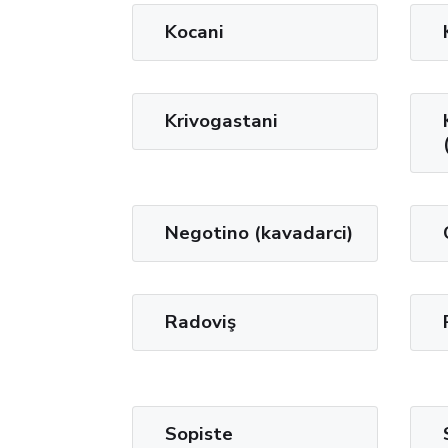
Kocani
Krivogastani
Negotino (kavadarci)
Radoviş
Sopiste