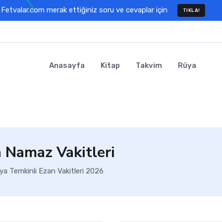
Fetvalar.com merak ettiğiniz soru ve cevaplar için
TIKLA!
Anasayfa
Kitap
Takvim
Rüya
Namaz Vakitleri
 Temkinli Ezan Vakitleri 2026