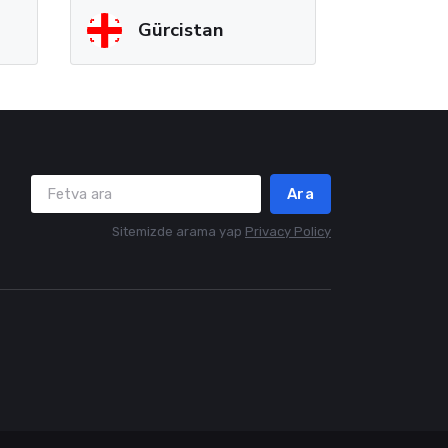
Gürcistan
Ara
Sitemizde arama yap
Privacy Policy