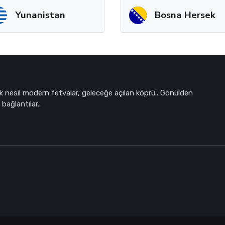
Yunanistan
Bosna Hersek
k nesil modern fetvalar, geleceğe açılan köprü.. Gönülden
bağlantılar..