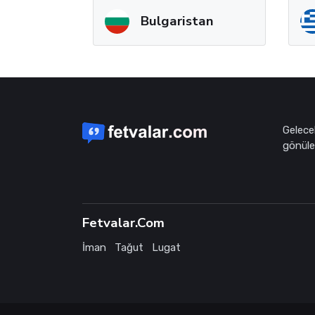
Bulgaristan
Gelece
gönüle 
Fetvalar.Com
İman
Tağut
Lugat