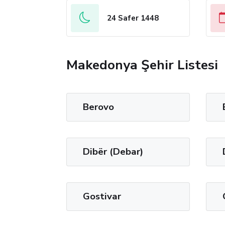
24 Safer 1448
Makedonya Şehir Listesi
Berovo
Dibër (Debar)
Gostivar