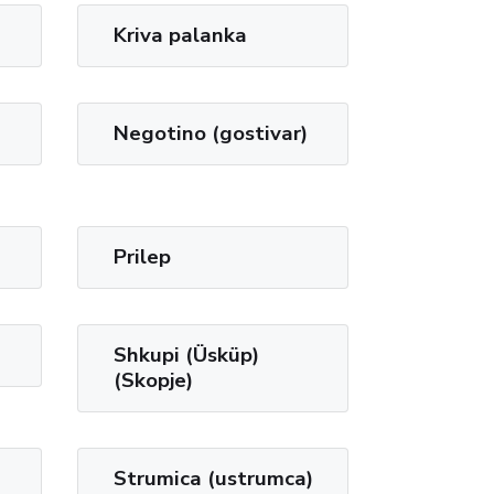
Kriva palanka
Negotino (gostivar)
Prilep
Shkupi (Üsküp)
(Skopje)
Strumica (ustrumca)