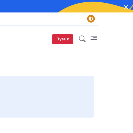
Üyelik