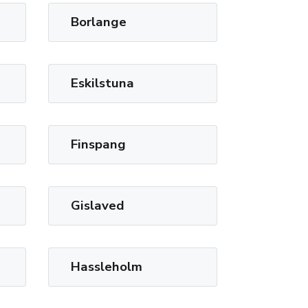
Borlange
Eskilstuna
Finspang
Gislaved
Hassleholm