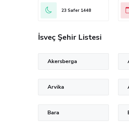
23 Safer 1448
İsveç Şehir Listesi
Akersberga
Arvika
Bara