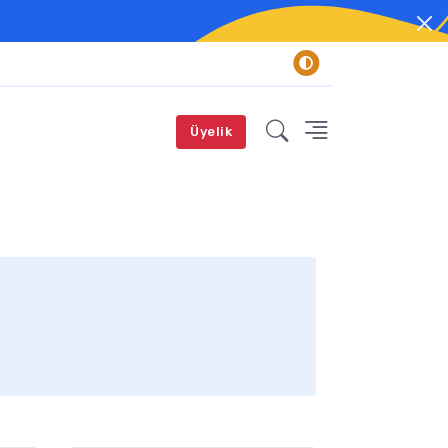
Üyelik