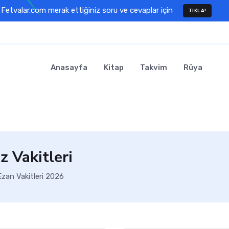
Fetvalar.com merak ettiğiniz soru ve cevaplar için
TIKLA!
Anasayfa
Kitap
Takvim
Rüya
z Vakitleri
Ezan Vakitleri 2026