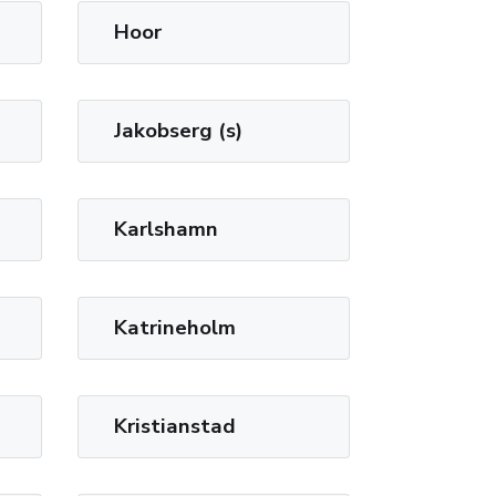
Hoor
Jakobserg (s)
Karlshamn
Katrineholm
Kristianstad