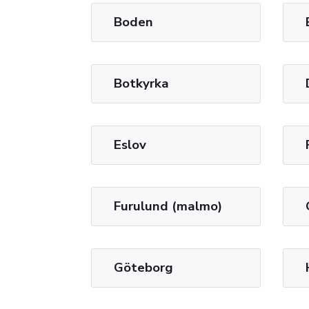
Boden
Botkyrka
Eslov
Furulund (malmo)
Göteborg