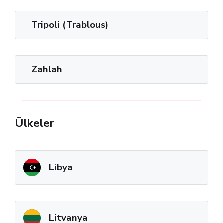
Tripoli (Trablous)
Zahlah
Ülkeler
Libya
Litvanya