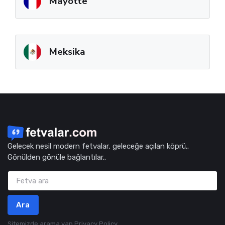
Mayotte
Meksika
Gelecek nesil modern fetvalar, geleceğe açılan köprü..
Gönülden gönüle bağlantılar..
Ara
Sitemizde arama yap
Privacy Policy