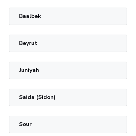
Baalbek
Beyrut
Juniyah
Saida (Sidon)
Sour