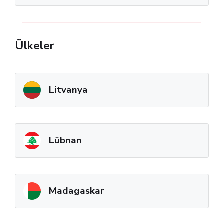
Ülkeler
Litvanya
Lübnan
Madagaskar