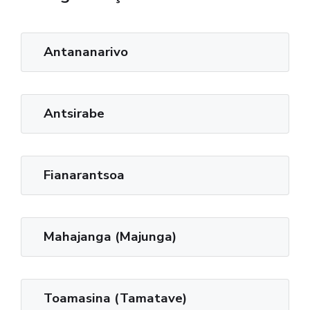
Antananarivo
Antsirabe
Fianarantsoa
Mahajanga (Majunga)
Toamasina (Tamatave)