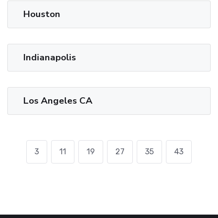
Houston
Indianapolis
Los Angeles CA
3
11
19
27
35
43