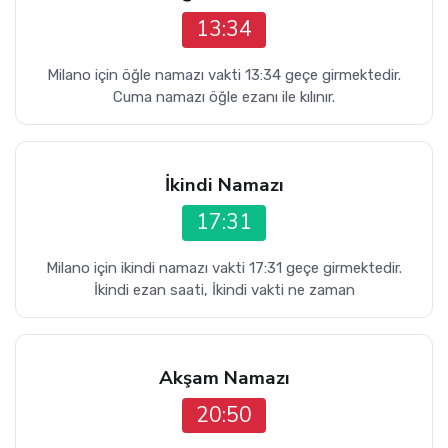
13:34
Milano için öğle namazı vakti 13:34 geçe girmektedir.
Cuma namazı öğle ezanı ile kılınır.
İkindi Namazı
17:31
Milano için ikindi namazı vakti 17:31 geçe girmektedir.
İkindi ezan saati, İkindi vakti ne zaman
Akşam Namazı
20:50