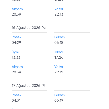
Akşam
Yatsı
20:39
22:13
16 Ağustos 2026 Pa
İmsak
Güneş
04:29
06:18
Öğle
İkindi
13:33
17:26
Akşam
Yatsı
20:38
22:11
17 Ağustos 2026 Pt
İmsak
Güneş
04:31
06:19