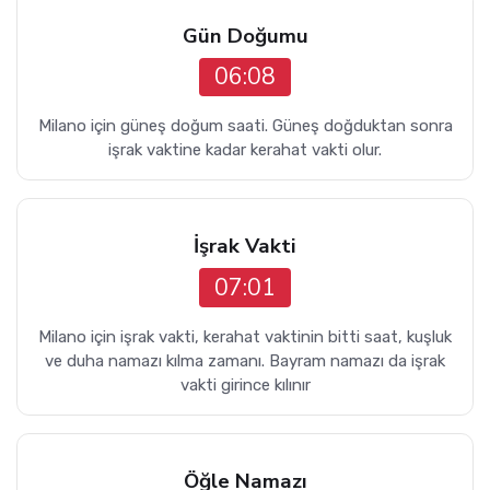
Gün Doğumu
06:08
Milano için güneş doğum saati. Güneş doğduktan sonra
işrak vaktine kadar kerahat vakti olur.
İşrak Vakti
07:01
Milano için işrak vakti, kerahat vaktinin bitti saat, kuşluk
ve duha namazı kılma zamanı. Bayram namazı da işrak
vakti girince kılınır
Öğle Namazı