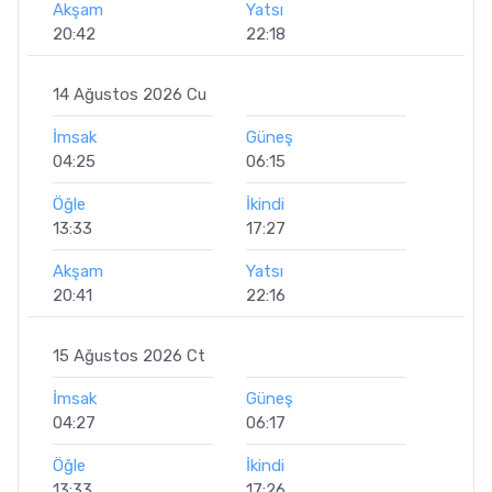
Akşam
Yatsı
20:42
22:18
14 Ağustos 2026 Cu
İmsak
Güneş
04:25
06:15
Öğle
İkindi
13:33
17:27
Akşam
Yatsı
20:41
22:16
15 Ağustos 2026 Ct
İmsak
Güneş
04:27
06:17
Öğle
İkindi
13:33
17:26