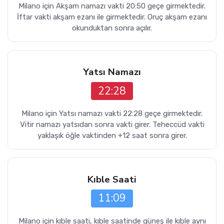
Milano için Akşam namazı vakti 20:50 geçe girmektedir.
İftar vakti akşam ezanı ile girmektedir. Oruç akşam ezanı
okunduktan sonra açılır.
Yatsı Namazı
22:28
Milano için Yatsı namazı vakti 22:28 geçe girmektedir.
Vitir namazı yatsıdan sonra vakti girer. Teheccüd vakti
yaklaşık öğle vaktinden +12 saat sonra girer.
Kıble Saati
11:09
Milano için kıble saati, kıble saatinde güneş ile kıble aynı