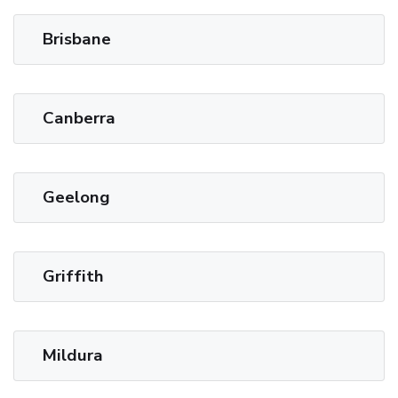
Brisbane
Canberra
Geelong
Griffith
Mildura