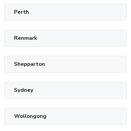
Perth
Renmark
Shepparton
Sydney
Wollongong