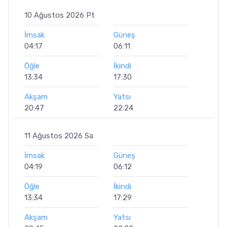
10 Ağustos 2026 Pt
İmsak
Güneş
04:17
06:11
Öğle
İkindi
13:34
17:30
Akşam
Yatsı
20:47
22:24
11 Ağustos 2026 Sa
İmsak
Güneş
04:19
06:12
Öğle
İkindi
13:34
17:29
Akşam
Yatsı