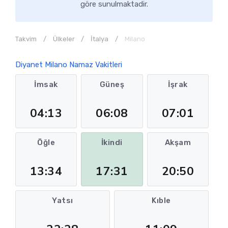
göre sunulmaktadir.
Takvim
Ülkeler
İtalya
Milano
Diyanet Milano Namaz Vakitleri
İmsak
Güneş
İşrak
04:13
06:08
07:01
Öğle
İkindi
Akşam
13:34
17:31
20:50
Yatsı
Kıble