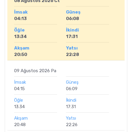
08 Ağustos 2026 Ct
İmsak
Güneş
04:13
06:08
Öğle
İkindi
13:34
17:31
Akşam
Yatsı
20:50
22:28
09 Ağustos 2026 Pa
İmsak
Güneş
04:15
06:09
Öğle
İkindi
13:34
17:31
Akşam
Yatsı
20:48
22:26