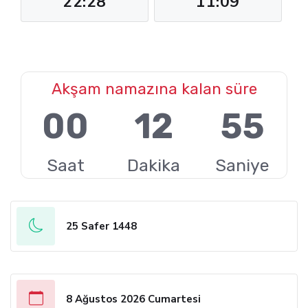
22:28
11:09
Akşam namazına kalan süre
00
12
54
Saat
Dakika
Saniye
25 Safer 1448
8 Ağustos 2026 Cumartesi