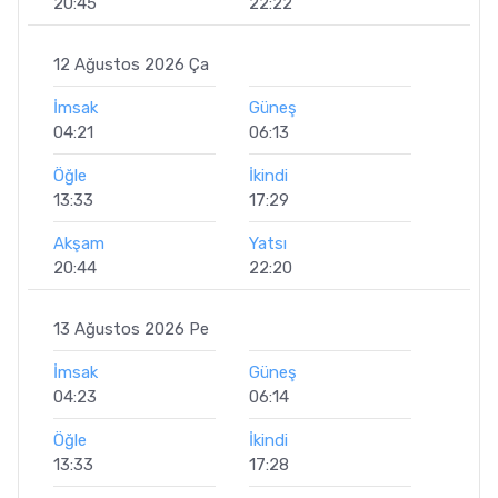
20:45
22:22
12 Ağustos 2026 Ça
İmsak
Güneş
04:21
06:13
Öğle
İkindi
13:33
17:29
Akşam
Yatsı
20:44
22:20
13 Ağustos 2026 Pe
İmsak
Güneş
04:23
06:14
Öğle
İkindi
13:33
17:28