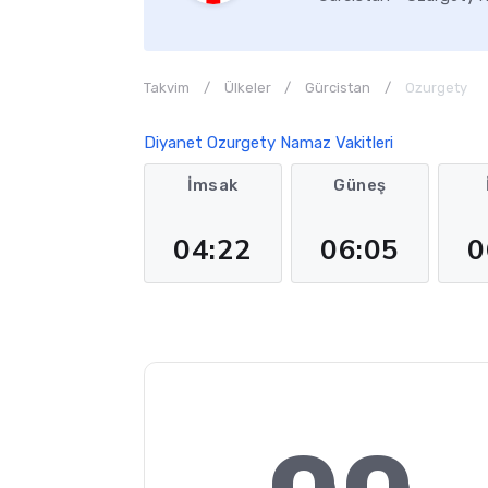
Takvim
Ülkeler
Gürcistan
Ozurgety
Diyanet Ozurgety Namaz Vakitleri
İmsak
Güneş
04:22
06:05
0