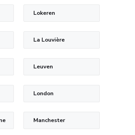
Lokeren
La Louvière
Leuven
London
ne
Manchester