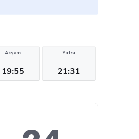
Akşam
Yatsı
19:55
21:31