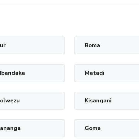
ur
Boma
bandaka
Matadi
olwezu
Kisangani
ananga
Goma