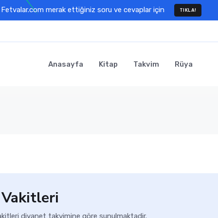
Fetvalar.com merak ettiğiniz soru ve cevaplar için
TIKLA!
Anasayfa
Kitap
Takvim
Rüya
Vakitleri
itleri diyanet takvimine göre sunulmaktadir.