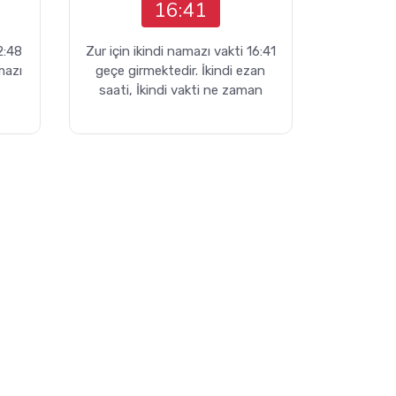
16:41
2:48
Zur için ikindi namazı vakti 16:41
mazı
geçe girmektedir. İkindi ezan
saati, İkindi vakti ne zaman