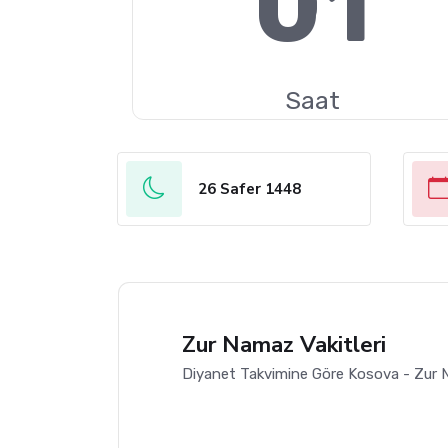
01
Saat
26 Safer 1448
Zur Namaz Vakitleri
Diyanet Takvimine Göre Kosova - Zur N