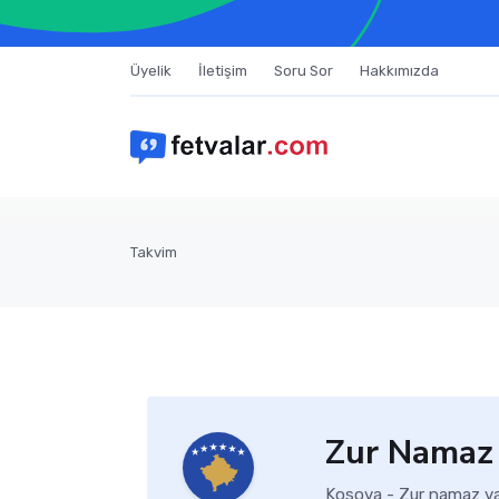
Üyelik
İletişim
Soru Sor
Hakkımızda
Takvim
Zur Namaz 
Kosova - Zur namaz vak