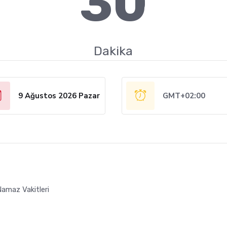
30
Dakika
9 Ağustos 2026 Pazar
GMT+02:00
amaz Vakitleri