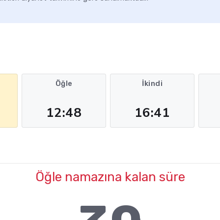
Öğle
İkindi
12:48
16:41
Öğle namazına kalan süre