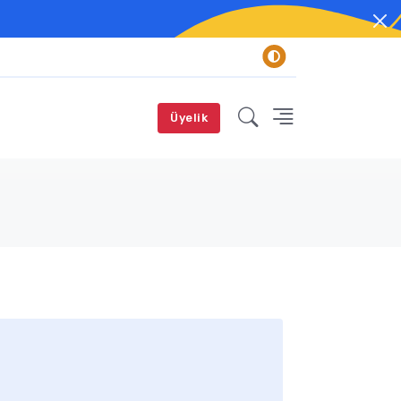
Üyelik