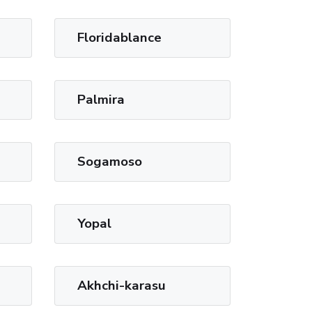
Floridablance
Palmira
Sogamoso
Yopal
Akhchi-karasu