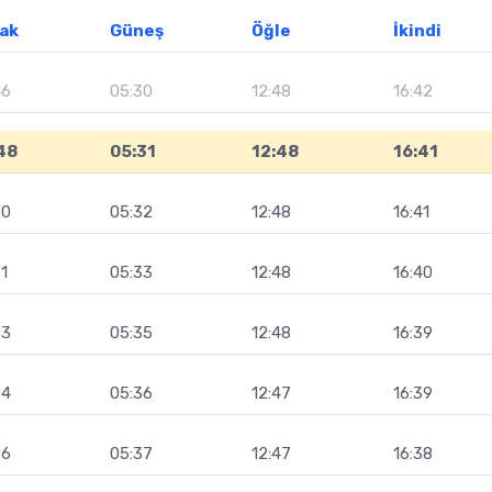
ak
Güneş
Öğle
İkindi
46
05:30
12:48
16:42
48
05:31
12:48
16:41
50
05:32
12:48
16:41
1
05:33
12:48
16:40
53
05:35
12:48
16:39
54
05:36
12:47
16:39
56
05:37
12:47
16:38