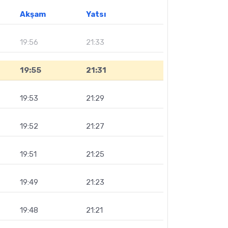
Akşam
Yatsı
19:56
21:33
19:55
21:31
19:53
21:29
19:52
21:27
19:51
21:25
19:49
21:23
19:48
21:21