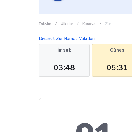
Takvim
Ülkeler
Kosova
Zur
Diyanet Zur Namaz Vakitleri
İmsak
Güneş
03:48
05:31