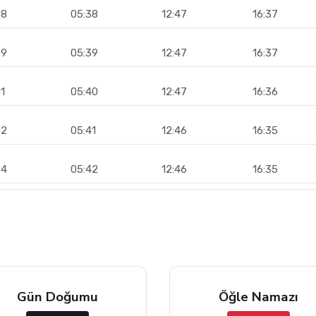
58
05:38
12:47
16:37
59
05:39
12:47
16:37
1
05:40
12:47
16:36
02
05:41
12:46
16:35
04
05:42
12:46
16:35
Gün Doğumu
Öğle Namazı