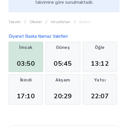
takvimine göre sunulmaktadir.
Takvim
Ülkeler
Hırvatistan
Baska
Diyanet Baska Namaz Vakitleri
İmsak
Güneş
Öğle
03:50
05:45
13:12
İkindi
Akşam
Yatsı
17:10
20:29
22:07