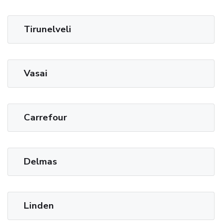
Tirunelveli
Vasai
Carrefour
Delmas
Linden