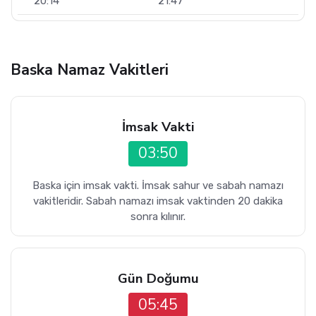
20:14
21:47
Baska Namaz Vakitleri
İmsak Vakti
03:50
Baska için imsak vakti. İmsak sahur ve sabah namazı
vakitleridir. Sabah namazı imsak vaktinden 20 dakika
sonra kılınır.
Gün Doğumu
05:45