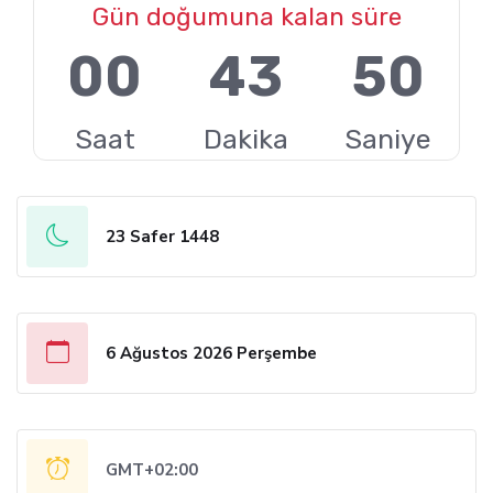
Gün doğumuna kalan süre
00
43
49
Saat
Dakika
Saniye
23 Safer 1448
6 Ağustos 2026 Perşembe
GMT+02:00