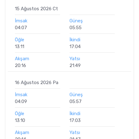
15 Ağustos 2026 Ct
İmsak
Güneş
04:07
05:55
Öğle
İkindi
13:11
17:04
Akşam
Yatsı
20:16
21:49
16 Ağustos 2026 Pa
İmsak
Güneş
04:09
05:57
Öğle
İkindi
13:10
17:03
Akşam
Yatsı