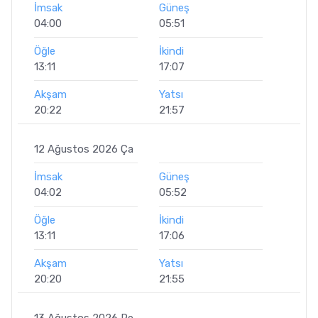
İmsak
Güneş
04:00
05:51
Öğle
İkindi
13:11
17:07
Akşam
Yatsı
20:22
21:57
12 Ağustos 2026 Ça
İmsak
Güneş
04:02
05:52
Öğle
İkindi
13:11
17:06
Akşam
Yatsı
20:20
21:55
13 Ağustos 2026 Pe