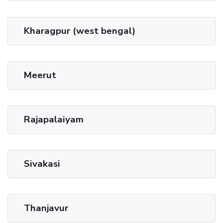
Kharagpur (west bengal)
Meerut
Rajapalaiyam
Sivakasi
Thanjavur