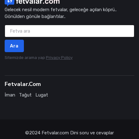
Gelecek nesil modern fetvalar, geleceğe açılan köprü..
Gönülden gönüle bağlantılar..
Ara
Sitemizde arama yap
Privacy Policy
Fetvalar.Com
İman
Tağut
Lugat
©2024
Fetvalar.com
Dini soru ve cevaplar