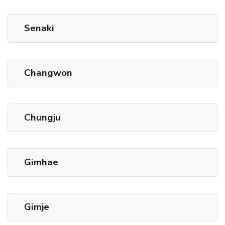
Senaki
Changwon
Chungju
Gimhae
Gimje