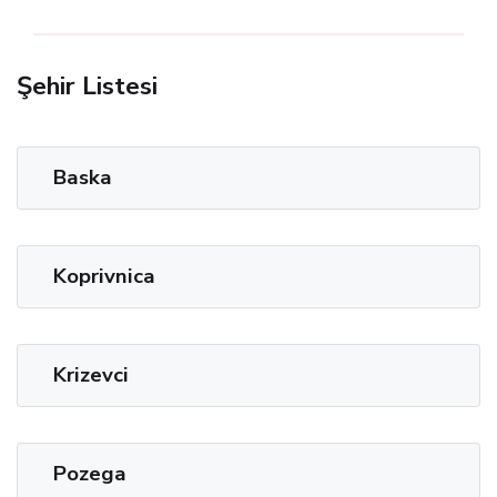
Şehir Listesi
Baska
Koprivnica
Krizevci
Pozega