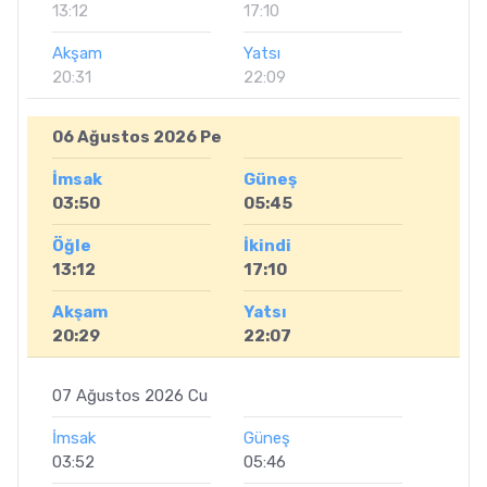
13:12
17:10
Akşam
Yatsı
20:31
22:09
06 Ağustos 2026 Pe
İmsak
Güneş
03:50
05:45
Öğle
İkindi
13:12
17:10
Akşam
Yatsı
20:29
22:07
07 Ağustos 2026 Cu
İmsak
Güneş
03:52
05:46