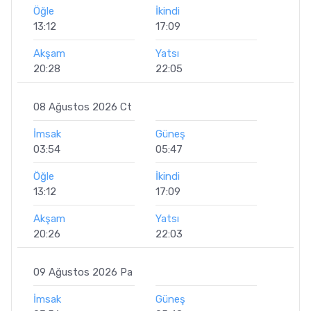
Öğle
İkindi
13:12
17:09
Akşam
Yatsı
20:28
22:05
08 Ağustos 2026 Ct
İmsak
Güneş
03:54
05:47
Öğle
İkindi
13:12
17:09
Akşam
Yatsı
20:26
22:03
09 Ağustos 2026 Pa
İmsak
Güneş