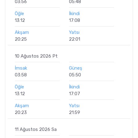
03:56
05:48
Öğle
İkindi
13:12
17:08
Akşam
Yatsı
20:25
22:01
10 Ağustos 2026 Pt
İmsak
Güneş
03:58
05:50
Öğle
İkindi
13:12
17:07
Akşam
Yatsı
20:23
21:59
11 Ağustos 2026 Sa