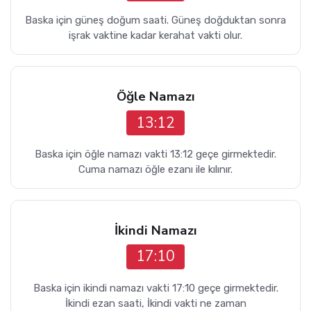
Baska için güneş doğum saati. Güneş doğduktan sonra
işrak vaktine kadar kerahat vakti olur.
Öğle Namazı
13:12
Baska için öğle namazı vakti 13:12 geçe girmektedir.
Cuma namazı öğle ezanı ile kılınır.
İkindi Namazı
17:10
Baska için ikindi namazı vakti 17:10 geçe girmektedir.
İkindi ezan saati, İkindi vakti ne zaman