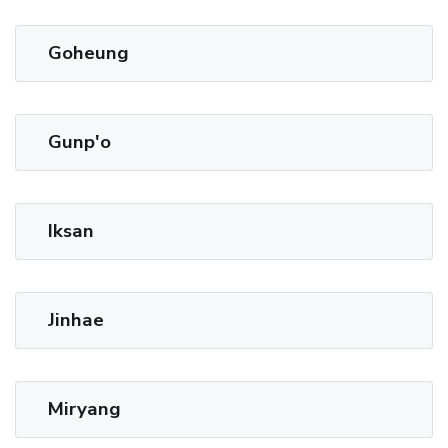
Goheung
Gunp'o
Iksan
Jinhae
Miryang