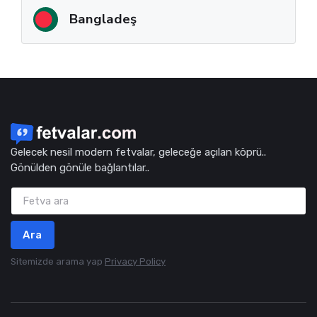
Bangladeş
Gelecek nesil modern fetvalar, geleceğe açılan köprü..
Gönülden gönüle bağlantılar..
Ara
Sitemizde arama yap
Privacy Policy