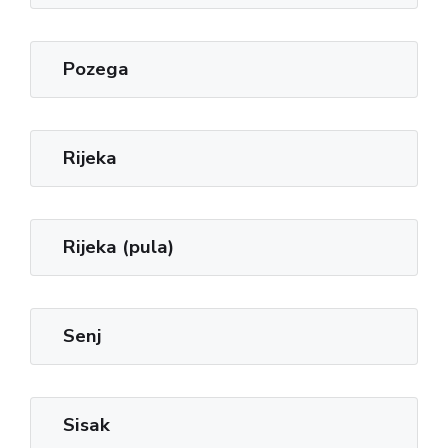
Pozega
Rijeka
Rijeka (pula)
Senj
Sisak