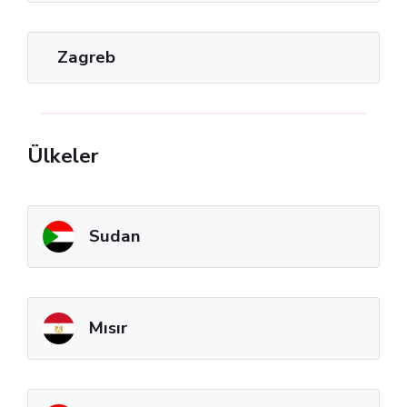
Zagreb
Ülkeler
Sudan
Mısır