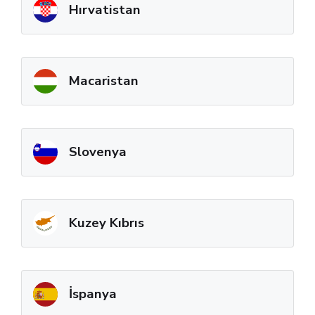
Hırvatistan
Macaristan
Slovenya
Kuzey Kıbrıs
İspanya