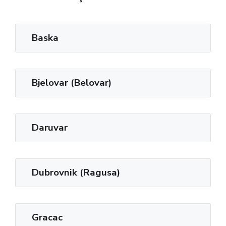
Baska
Bjelovar (Belovar)
Daruvar
Dubrovnik (Ragusa)
Gracac