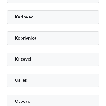
Karlovac
Koprivnica
Krizevci
Osijek
Otocac