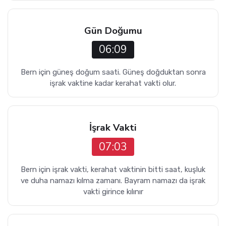
Gün Doğumu
06:09
Bern için güneş doğum saati. Güneş doğduktan sonra
işrak vaktine kadar kerahat vakti olur.
İşrak Vakti
07:03
Bern için işrak vakti, kerahat vaktinin bitti saat, kuşluk
ve duha namazı kılma zamanı. Bayram namazı da işrak
vakti girince kılınır