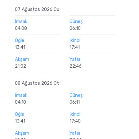
07 Ağustos 2026 Cu
İmsak
Güneş
04:08
06:10
Öğle
İkindi
13:41
17:41
Akşam
Yatsı
21:02
22:46
08 Ağustos 2026 Ct
İmsak
Güneş
04:10
06:11
Öğle
İkindi
13:41
17:40
Akşam
Yatsı