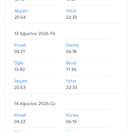
Akşam
Yatsı
20:54
22:35
13 Ağustos 2026 Pe
İmsak
Güneş
04:21
06:18
Öğle
İkindi
13:40
17:36
Akşam
Yatsı
20:53
22:33
14 Ağustos 2026 Cu
İmsak
Güneş
04:23
06:19