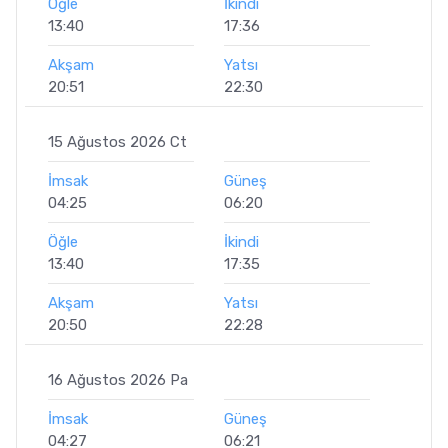
Öğle
İkindi
13:40
17:36
Akşam
Yatsı
20:51
22:30
15 Ağustos 2026 Ct
İmsak
Güneş
04:25
06:20
Öğle
İkindi
13:40
17:35
Akşam
Yatsı
20:50
22:28
16 Ağustos 2026 Pa
İmsak
Güneş
04:27
06:21