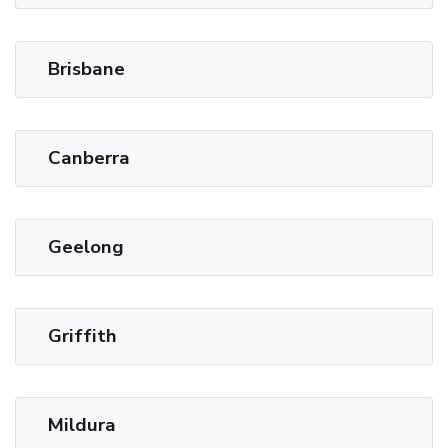
Brisbane
Canberra
Geelong
Griffith
Mildura