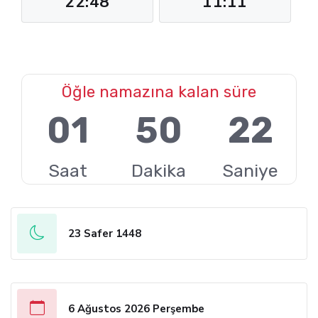
22:48
11:11
Öğle namazına kalan süre
01
50
21
Saat
Dakika
Saniye
23 Safer 1448
6 Ağustos 2026 Perşembe