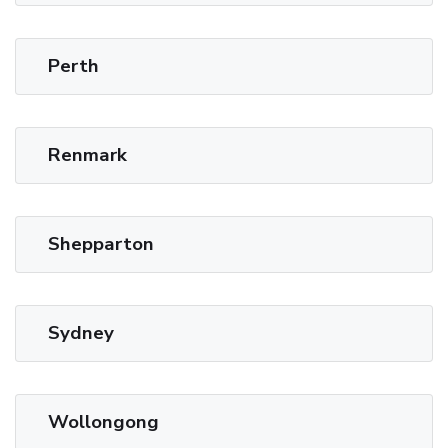
Perth
Renmark
Shepparton
Sydney
Wollongong