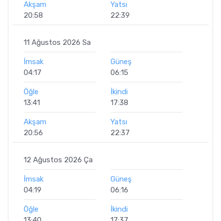
Akşam
Yatsı
20:58
22:39
11 Ağustos 2026 Sa
İmsak
Güneş
04:17
06:15
Öğle
İkindi
13:41
17:38
Akşam
Yatsı
20:56
22:37
12 Ağustos 2026 Ça
İmsak
Güneş
04:19
06:16
Öğle
İkindi
13:40
17:37