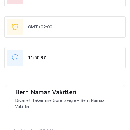
GMT+02:00
11:50:38
Bern Namaz Vakitleri
Diyanet Takvimine Göre İsviçre - Bern Namaz
Vakitleri