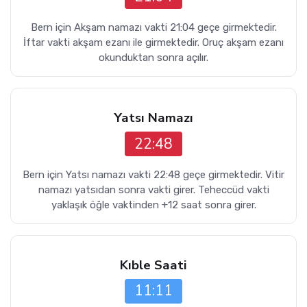
Bern için Akşam namazı vakti 21:04 geçe girmektedir.
İftar vakti akşam ezanı ile girmektedir. Oruç akşam ezanı
okunduktan sonra açılır.
Yatsı Namazı
22:48
Bern için Yatsı namazı vakti 22:48 geçe girmektedir. Vitir
namazı yatsıdan sonra vakti girer. Teheccüd vakti
yaklaşık öğle vaktinden +12 saat sonra girer.
Kıble Saati
11:11