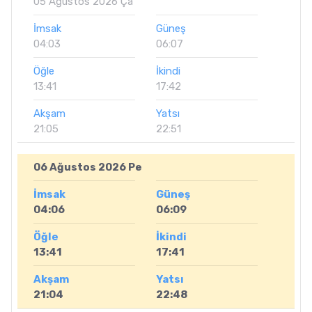
05 Ağustos 2026 Ça
İmsak
Güneş
04:03
06:07
Öğle
İkindi
13:41
17:42
Akşam
Yatsı
21:05
22:51
06 Ağustos 2026 Pe
İmsak
Güneş
04:06
06:09
Öğle
İkindi
13:41
17:41
Akşam
Yatsı
21:04
22:48