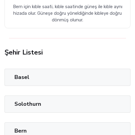
Bern için kıble saati, kıble saatinde güneş ile kıble aynı
hizada olur. Güneşe doğru yöneldiğinde kıbleye doğru
dönmüş olunur.
Şehir Listesi
Basel
Solothurn
Bern