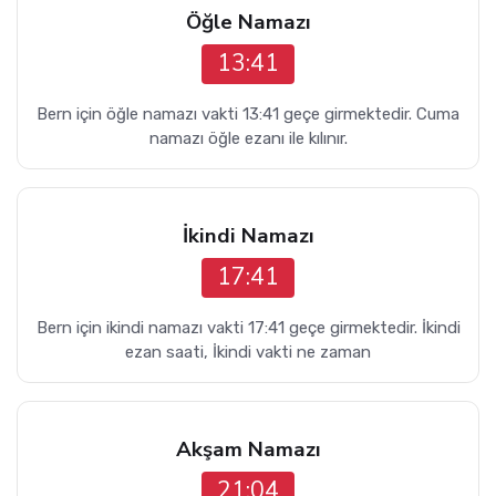
Öğle Namazı
13:41
Bern için öğle namazı vakti 13:41 geçe girmektedir. Cuma
namazı öğle ezanı ile kılınır.
İkindi Namazı
17:41
Bern için ikindi namazı vakti 17:41 geçe girmektedir. İkindi
ezan saati, İkindi vakti ne zaman
Akşam Namazı
21:04