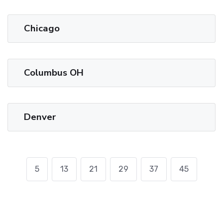
Chicago
Columbus OH
Denver
5
13
21
29
37
45