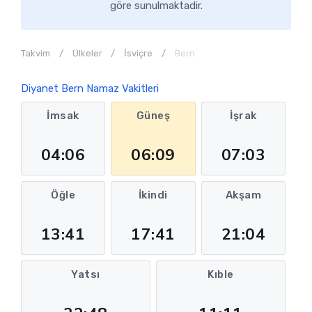
göre sunulmaktadir.
Takvim
Ülkeler
İsviçre
Bern
Diyanet Bern Namaz Vakitleri
İmsak
Güneş
İşrak
04:06
06:09
07:03
Öğle
İkindi
Akşam
13:41
17:41
21:04
Yatsı
Kıble