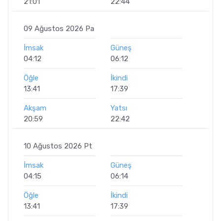
21:01
22:44
09 Ağustos 2026 Pa
İmsak
Güneş
04:12
06:12
Öğle
İkindi
13:41
17:39
Akşam
Yatsı
20:59
22:42
10 Ağustos 2026 Pt
İmsak
Güneş
04:15
06:14
Öğle
İkindi
13:41
17:39