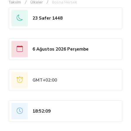
Takvim
Ülkeler
Bosna Hersek
23 Safer 1448
6 Ağustos 2026 Perşembe
GMT+02:00
18:52:09