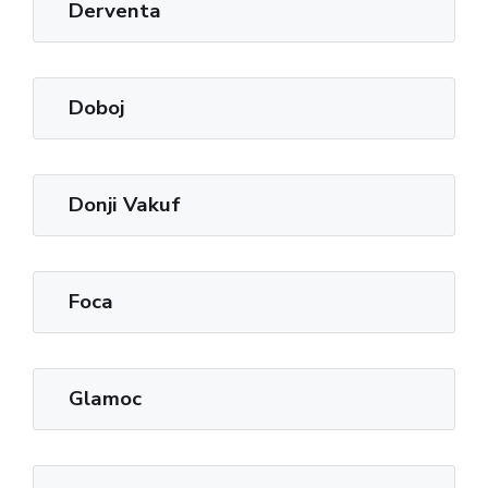
Derventa
Doboj
Donji Vakuf
Foca
Glamoc