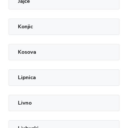
Jajce
Konjic
Kosova
Lipnica
Livno