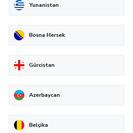
Yunanistan
Bosna Hersek
Gürcistan
Azerbaycan
Belçika