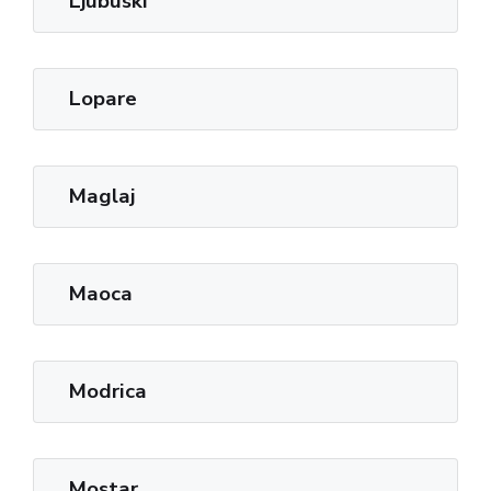
Ljubuski
Lopare
Maglaj
Maoca
Modrica
Mostar