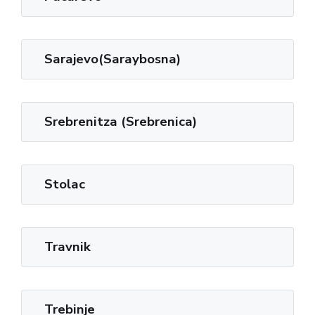
Sarajevo(Saraybosna)
Srebrenitza (Srebrenica)
Stolac
Travnik
Trebinje