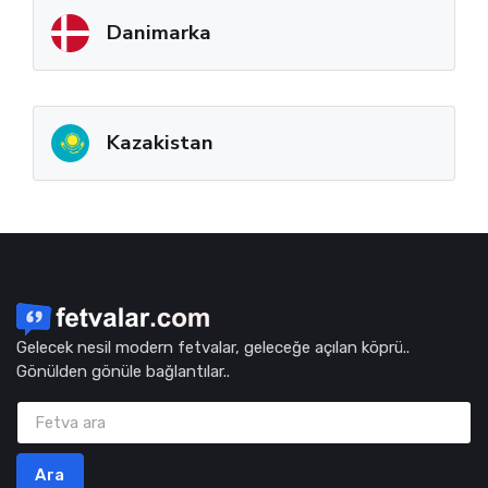
Danimarka
Kazakistan
Gelecek nesil modern fetvalar, geleceğe açılan köprü..
Gönülden gönüle bağlantılar..
Ara