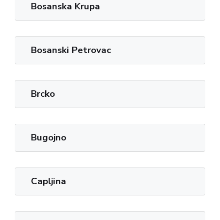
Bosanska Krupa
Bosanski Petrovac
Brcko
Bugojno
Capljina