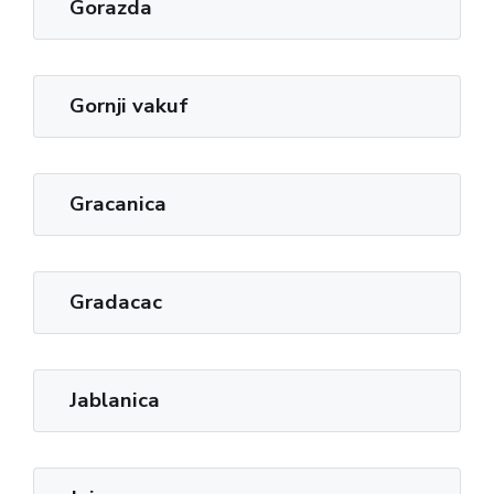
Gorazda
Gornji vakuf
Gracanica
Gradacac
Jablanica