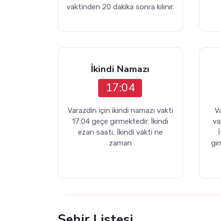
vaktinden 20 dakika sonra kılınır.
İkindi Namazı
17:04
Varazdin için ikindi namazı vakti
V
17:04 geçe girmektedir. İkindi
va
ezan saati, İkindi vakti ne
zaman
gi
Şehir Listesi