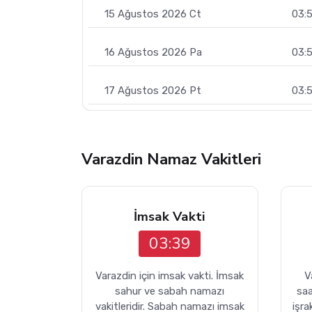
15 Ağustos 2026 Ct
03:
16 Ağustos 2026 Pa
03:
17 Ağustos 2026 Pt
03:
Varazdin Namaz Vakitleri
İmsak Vakti
03:39
Varazdin için imsak vakti. İmsak
V
sahur ve sabah namazı
sa
vakitleridir. Sabah namazı imsak
işra