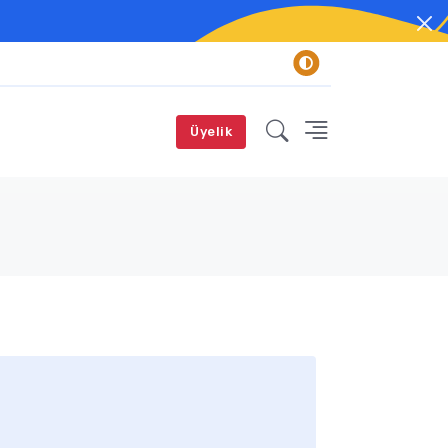
Üyelik