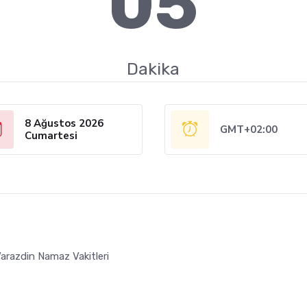
05
Dakika
8 Ağustos 2026
GMT+02:00
Cumartesi
arazdin Namaz Vakitleri