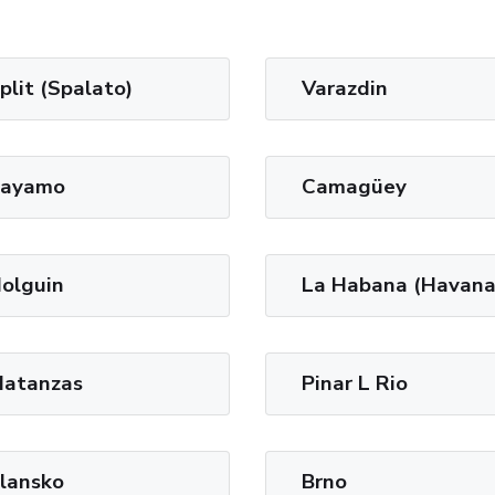
plit (Spalato)
Varazdin
ayamo
Camagüey
olguin
La Habana (Havana
atanzas
Pinar L Rio
lansko
Brno