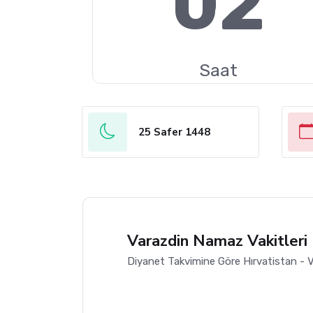
02
Saat
25 Safer 1448
Varazdin Namaz Vakitleri
Diyanet Takvimine Göre Hırvatistan - V