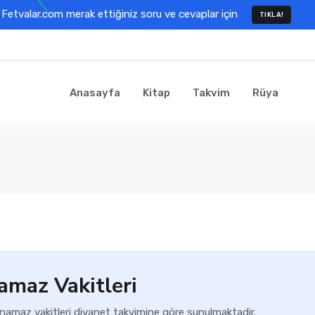
Fetvalar.com merak ettiğiniz soru ve cevaplar için
TIKLA!
Anasayfa
Kitap
Takvim
Rüya
amaz Vakitleri
 namaz vakitleri diyanet takvimine göre sunulmaktadir.