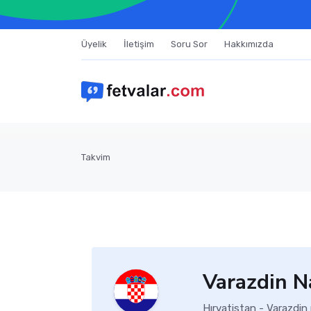
Üyelik
İletişim
Soru Sor
Hakkımızda
Takvim
Varazdin N
Hırvatistan - Varazdin