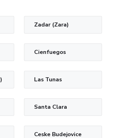
Zadar (Zara)
Cienfuegos
)
Las Tunas
Santa Clara
Ceske Budejovice