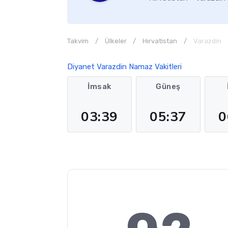
Takvim
Ülkeler
Hırvatistan
Varazdin
Diyanet Varazdin Namaz Vakitleri
İmsak
Güneş
03:39
05:37
0