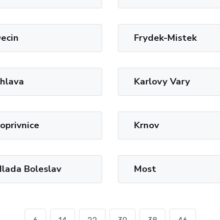
ecin
Frydek-Mistek
ihlava
Karlovy Vary
oprivnice
Krnov
lada Boleslav
Most