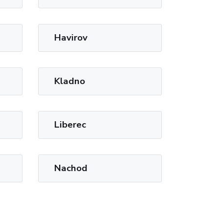
Havirov
Kladno
Liberec
Nachod