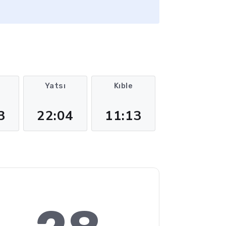
m
Yatsı
Kıble
3
22:04
11:13