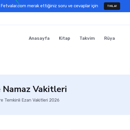
Fetvalar.com merak ettiğiniz soru ve cevaplar için
TIKLA!
Anasayfa
Kitap
Takvim
Rüya
 Namaz Vakitleri
e Temkinli Ezan Vakitleri 2026