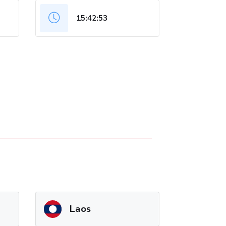
15:42:53
Laos