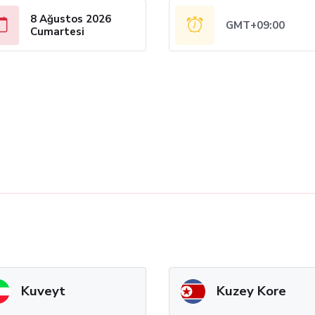
8 Ağustos 2026
GMT+09:00
Cumartesi
Kuveyt
Kuzey Kore