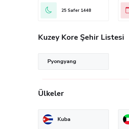
25 Safer 1448
Kuzey Kore Şehir Listesi
Pyongyang
Ülkeler
Kuba