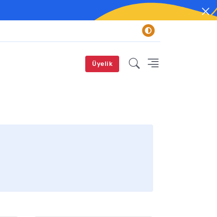
Üyelik