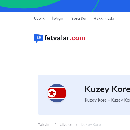
Üyelik
İletişim
Soru Sor
Hakkımızda
Kuzey Kore
Kuzey Kore - Kuzey Kor
Takvim
Ülkeler
Kuzey Kore