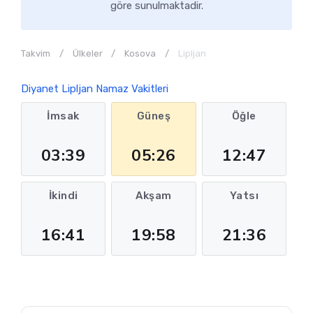
göre sunulmaktadir.
Takvim
Ülkeler
Kosova
Lipljan
Diyanet Lipljan Namaz Vakitleri
İmsak
Güneş
Öğle
03:39
05:26
12:47
İkindi
Akşam
Yatsı
16:41
19:58
21:36