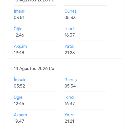
İmsak
Güneş
03:51
05:33
Öğle
İkindi
12:46
16:37
Akşam
Yatsı
19:48
21:23
14 Ağustos 2026 Cu
İmsak
Güneş
03:52
05:34
Öğle
İkindi
12:45
16:37
Akşam
Yatsı
19:47
21:21