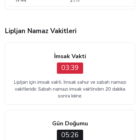
19:44
21:17
Lipljan Namaz Vakitleri
İmsak Vakti
03:39
Lipljan için imsak vakti. İmsak sahur ve sabah namazı
vakitleridir. Sabah namazı imsak vaktinden 20 dakika
sonra kılınır.
Gün Doğumu
05:26