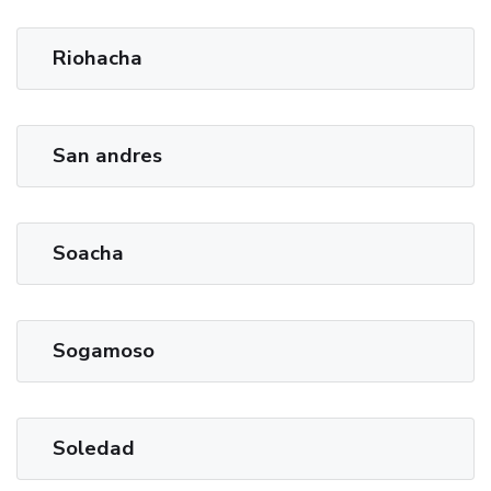
Riohacha
San andres
Soacha
Sogamoso
Soledad