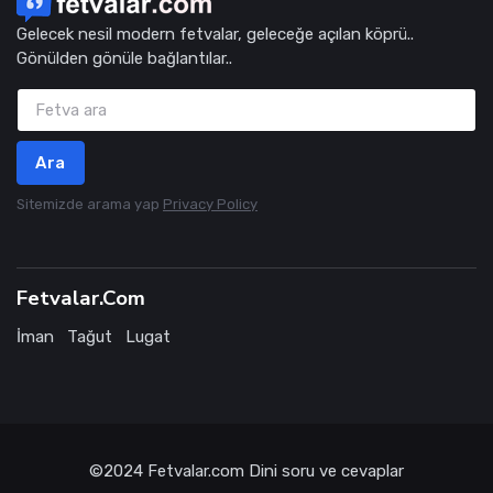
Gelecek nesil modern fetvalar, geleceğe açılan köprü..
Gönülden gönüle bağlantılar..
Ara
Sitemizde arama yap
Privacy Policy
Fetvalar.Com
İman
Tağut
Lugat
©2024
Fetvalar.com
Dini soru ve cevaplar