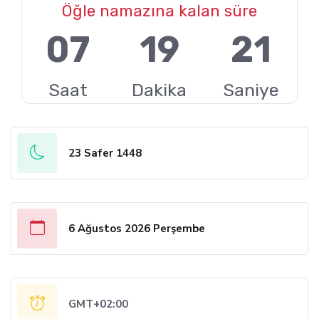
Öğle namazına kalan süre
07
19
20
Saat
Dakika
Saniye
23 Safer 1448
6 Ağustos 2026 Perşembe
GMT+02:00