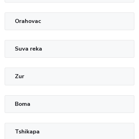
Orahovac
Suva reka
Zur
Boma
Tshikapa