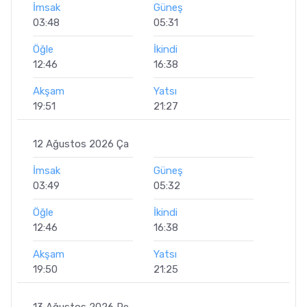
İmsak
Güneş
03:48
05:31
Öğle
İkindi
12:46
16:38
Akşam
Yatsı
19:51
21:27
12 Ağustos 2026 Ça
İmsak
Güneş
03:49
05:32
Öğle
İkindi
12:46
16:38
Akşam
Yatsı
19:50
21:25
13 Ağustos 2026 Pe