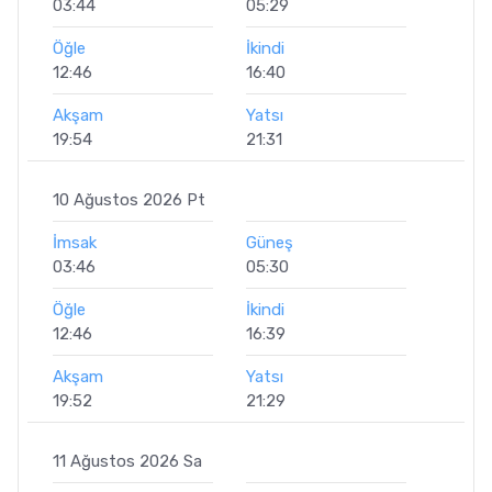
03:44
05:29
Öğle
İkindi
12:46
16:40
Akşam
Yatsı
19:54
21:31
10 Ağustos 2026 Pt
İmsak
Güneş
03:46
05:30
Öğle
İkindi
12:46
16:39
Akşam
Yatsı
19:52
21:29
11 Ağustos 2026 Sa