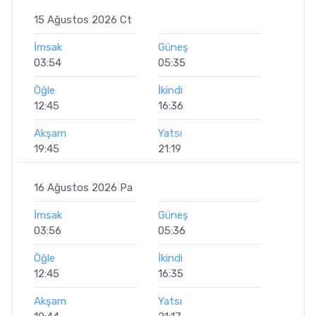
15 Ağustos 2026 Ct
İmsak
Güneş
03:54
05:35
Öğle
İkindi
12:45
16:36
Akşam
Yatsı
19:45
21:19
16 Ağustos 2026 Pa
İmsak
Güneş
03:56
05:36
Öğle
İkindi
12:45
16:35
Akşam
Yatsı