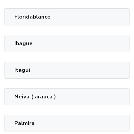
Floridablance
Ibague
Itagui
Neiva ( arauca )
Palmira