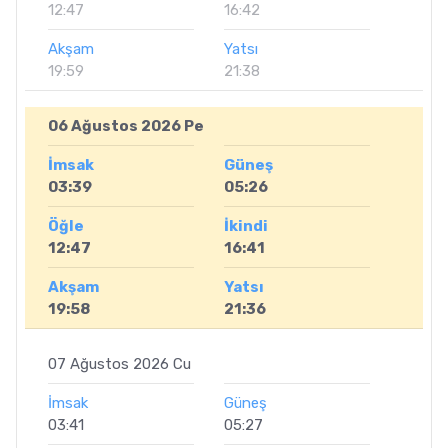
12:47
16:42
Akşam
Yatsı
19:59
21:38
06 Ağustos 2026 Pe
İmsak
Güneş
03:39
05:26
Öğle
İkindi
12:47
16:41
Akşam
Yatsı
19:58
21:36
07 Ağustos 2026 Cu
İmsak
Güneş
03:41
05:27