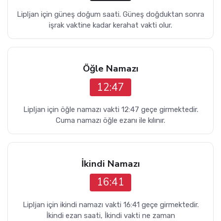
Lipljan için güneş doğum saati. Güneş doğduktan sonra
işrak vaktine kadar kerahat vakti olur.
Öğle Namazı
12:47
Lipljan için öğle namazı vakti 12:47 geçe girmektedir.
Cuma namazı öğle ezanı ile kılınır.
İkindi Namazı
16:41
Lipljan için ikindi namazı vakti 16:41 geçe girmektedir.
İkindi ezan saati, İkindi vakti ne zaman