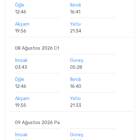
Öğle
İkindi
12:46
16:41
Akşam
Yatsı
19:56
21:34
08 Ağustos 2026 Ct
İmsak
Güneş
03:43
05:28
Öğle
İkindi
12:46
16:40
Akşam
Yatsı
19:55
21:33
09 Ağustos 2026 Pa
İmsak
Güneş