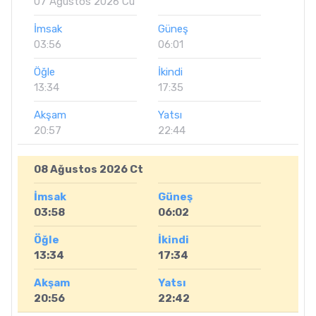
07 Ağustos 2026 Cu
İmsak
Güneş
03:56
06:01
Öğle
İkindi
13:34
17:35
Akşam
Yatsı
20:57
22:44
08 Ağustos 2026 Ct
İmsak
Güneş
03:58
06:02
Öğle
İkindi
13:34
17:34
Akşam
Yatsı
20:56
22:42