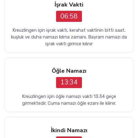
İşrak Vakti
06:58
Kreuzlingen için işrak vakti, kerahat vaktinin bitti saat,
kuşluk ve duha namazı kılma zamanı. Bayram namazı da
işrak vakti girince kılınır
Öğle Namazı
13:34
Kreuzlingen için öğle namazı vakti 13:34 geçe
girmektedir. Cuma namazı öğle ezanı ile kılınır.
İkindi Namazı