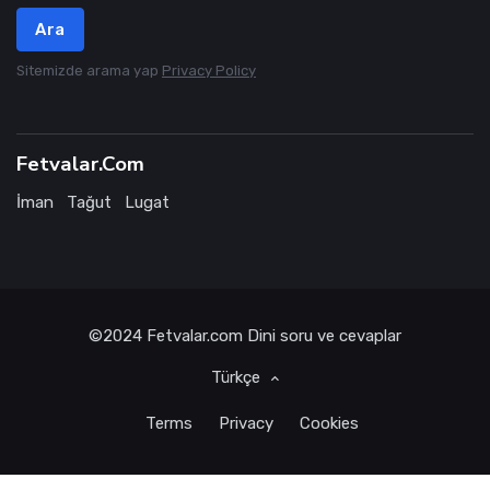
Ara
Sitemizde arama yap
Privacy Policy
Fetvalar.Com
İman
Tağut
Lugat
©2024
Fetvalar.com
Dini soru ve cevaplar
Türkçe
Terms
Privacy
Cookies