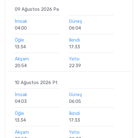
09 Ağustos 2026 Pa
İmsak
Güneş
04:00
06:04
Öğle
İkindi
13:34
17:33
Akşam
Yatsı
20:54
22:39
10 Ağustos 2026 Pt
İmsak
Güneş
04:03
06:05
Öğle
İkindi
13:34
17:33
Akşam
Yatsı