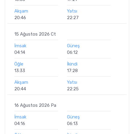
Akşam
Yatsı
20:46
22:27
15 Ağustos 2026 Ct
İmsak
Güneş
04:14
06:12
Öğle
İkindi
13:33
17:28
Akşam
Yatsı
20:44
22:25
16 Ağustos 2026 Pa
İmsak
Güneş
04:16
06:13