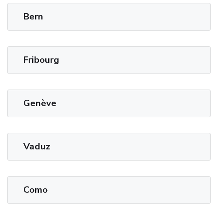
Bern
Fribourg
Genève
Vaduz
Como