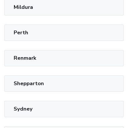
Mildura
Perth
Renmark
Shepparton
Sydney