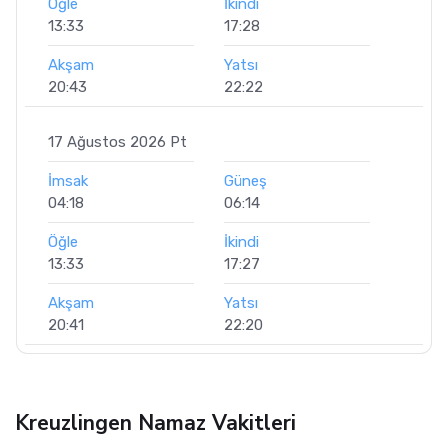
Öğle
İkindi
13:33
17:28
Akşam
Yatsı
20:43
22:22
17 Ağustos 2026 Pt
İmsak
Güneş
04:18
06:14
Öğle
İkindi
13:33
17:27
Akşam
Yatsı
20:41
22:20
Kreuzlingen Namaz Vakitleri