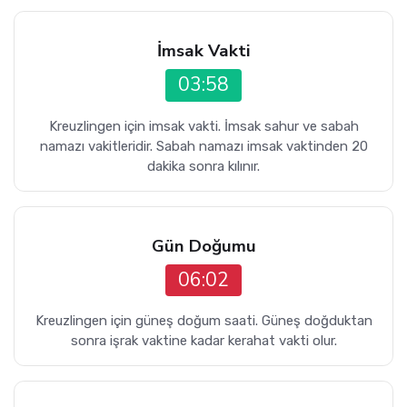
İmsak Vakti
03:58
Kreuzlingen için imsak vakti. İmsak sahur ve sabah
namazı vakitleridir. Sabah namazı imsak vaktinden 20
dakika sonra kılınır.
Gün Doğumu
06:02
Kreuzlingen için güneş doğum saati. Güneş doğduktan
sonra işrak vaktine kadar kerahat vakti olur.