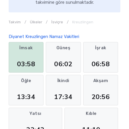
takvimine göre sunulmaktadir.
Takvim
Ülkeler
İsviçre
Kreuzlingen
Diyanet Kreuzlingen Namaz Vakitleri
İmsak
Güneş
İşrak
03:58
06:02
06:58
Öğle
İkindi
Akşam
13:34
17:34
20:56
Yatsı
Kıble