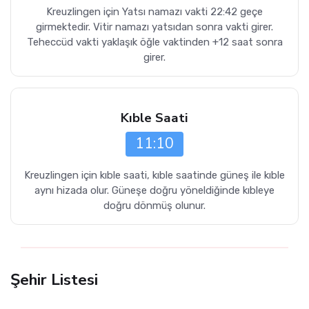
Kreuzlingen için Yatsı namazı vakti 22:42 geçe
girmektedir. Vitir namazı yatsıdan sonra vakti girer.
Teheccüd vakti yaklaşık öğle vaktinden +12 saat sonra
girer.
Kıble Saati
11:10
Kreuzlingen için kıble saati, kıble saatinde güneş ile kıble
aynı hizada olur. Güneşe doğru yöneldiğinde kıbleye
doğru dönmüş olunur.
Şehir Listesi