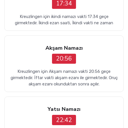
17:34
Kreuzlingen için ikindi namazı vakti 17:34 geçe
girmektedir. İkindi ezan saati, İkindi vakti ne zaman
Akşam Namazı
20:56
Kreuzlingen için Akşam namazı vakti 20:56 geçe
girmektedir. İftar vakti akşam ezanı ile girmektedir. Oruç
akşam ezanı okunduktan sonra açılır.
Yatsı Namazı
22:42