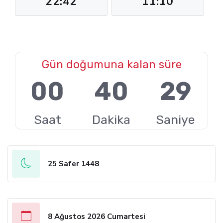
22:42
11:10
Gün doğumuna kalan süre
00
40
28
Saat
Dakika
Saniye
25 Safer 1448
8 Ağustos 2026 Cumartesi