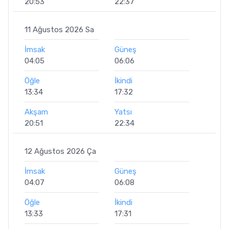
20:53
22:37
11 Ağustos 2026 Sa
İmsak
Güneş
04:05
06:06
Öğle
İkindi
13:34
17:32
Akşam
Yatsı
20:51
22:34
12 Ağustos 2026 Ça
İmsak
Güneş
04:07
06:08
Öğle
İkindi
13:33
17:31