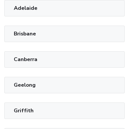
Adelaide
Brisbane
Canberra
Geelong
Griffith