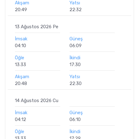
Akşam
Yatsı
20:49
22:32
13 Ağustos 2026 Pe
İmsak
Güneş
04:10
06:09
Öğle
İkindi
13:33
17:30
Akşam
Yatsı
20:48
22:30
14 Ağustos 2026 Cu
İmsak
Güneş
04:12
06:10
Öğle
İkindi
13:33
17:29